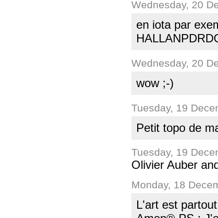
Wednesday, 20 De
en iota par exe
HALLANPDRD
Wednesday, 20 De
wow ;-)
Tuesday, 19 Dece
Petit topo de ma
Tuesday, 19 Dece
Olivier Auber an
Monday, 18 Decem
L'art est partou