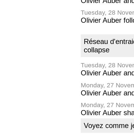
Olivier Auber an
Tuesday, 28 Nove
Olivier Auber f
Réseau d'entrai
collapse
Tuesday, 28 Nove
Olivier Auber an
Monday, 27 Novem
Olivier Auber an
Monday, 27 Novem
Olivier Auber sh
Voyez comme je