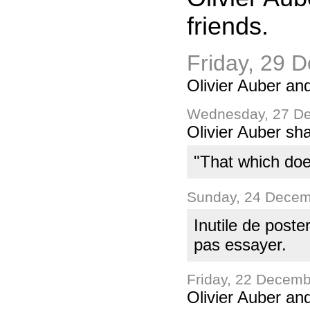
friends.
Friday, 29 
Olivier Auber an
Wednesday, 27 De
Olivier Auber sh
"That which doe
Sunday, 24 Decem
Inutile de poste
pas essayer.
Friday, 22 Decem
Olivier Auber an