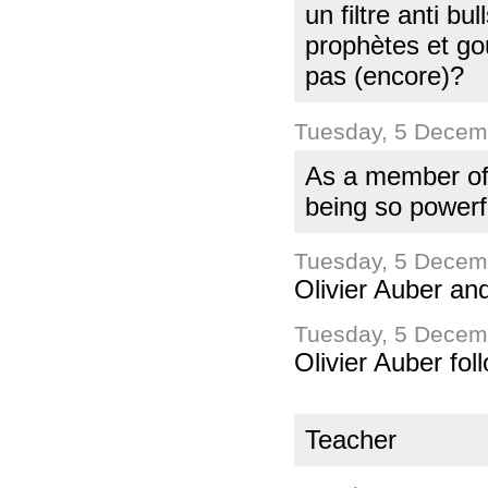
un filtre anti bu
prophètes et gou
pas (encore)?
Tuesday, 5 Decem
As a member of t
being so powerf
Tuesday, 5 Decem
Olivier Auber an
Tuesday, 5 Decem
Olivier Auber fol
Teacher