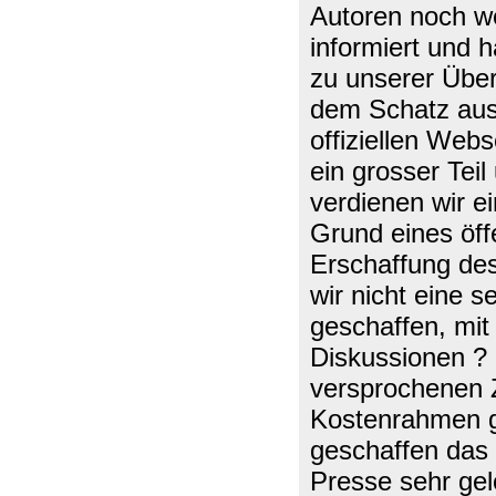
Autoren noch wen
informiert und 
zu unserer Übe
dem Schatz aus 
offiziellen Web
ein grosser Teil
verdienen wir e
Grund eines öff
Erschaffung de
wir nicht eine 
geschaffen, mit
Diskussionen ?
versprochenen 
Kostenrahmen ge
geschaffen das 
Presse sehr gel