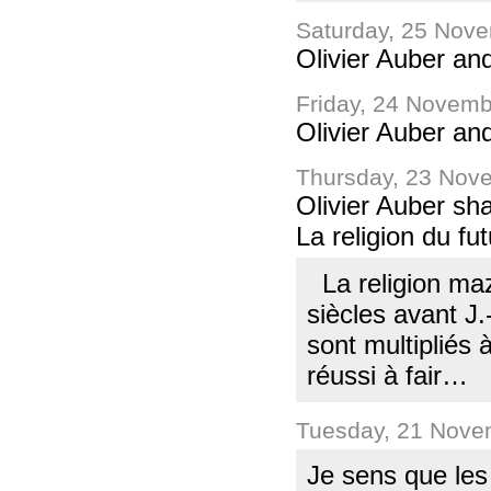
Saturday, 25 Nov
Olivier Auber an
Friday, 24 Novem
Olivier Auber an
Thursday, 23 Nov
Olivier Auber sha
La religion du fut
La religion ma
siècles avant J.
sont multipliés
réussi à fair…
Tuesday, 21 Nove
Je sens que les