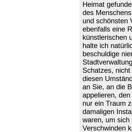
Heimat gefunden
des Menschens (
und schönsten 
ebenfalls eine R
künstlerischen 
halte ich natürl
beschuldige nie
Stadtverwaltung
Schatzes, nicht
diesen Umstände
an Sie, an die
appelieren, den 
nur ein Traum z
damaligen Insta
waren, um sich 
Verschwinden k