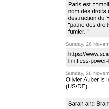
Paris est compli
nom des droits 
destruction du 
“patrie des droi
fumier. "
Sunday, 26 Novem
https://www.sci
limitless-power-
Sunday, 26 Novem
Olivier Auber is
(US/DE).
Sarah and Bra