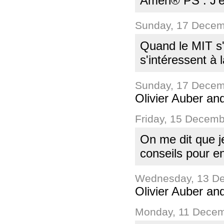
Amen® PS : J'em
Sunday, 17 Decem
Quand le MIT s'
s'intéressent à
Sunday, 17 Decem
Olivier Auber an
Friday, 15 Decem
On me dit que j
conseils pour en
Wednesday, 13 De
Olivier Auber an
Monday, 11 Decem