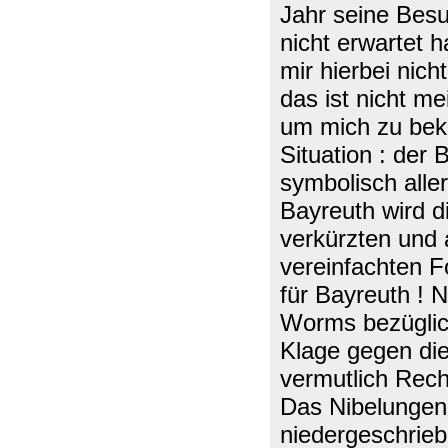
Jahr seine Besu
nicht erwartet h
mir hierbei nich
das ist nicht me
um mich zu bekl
Situation : de
symbolisch aller
Bayreuth wird di
verkürzten und 
vereinfachten 
für Bayreuth ! N
Worms bezüglich
Klage gegen di
vermutlich Rec
Das Nibelungen
niedergeschrie