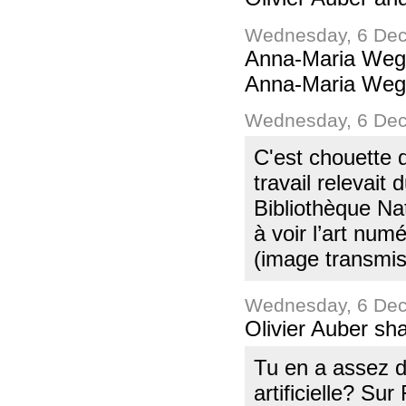
Wednesday, 6 Dec
Anna-Maria Weg
Anna-Maria Wegek
Wednesday, 6 Dec
C'est chouette d
travail relevai
Bibliothèque Na
à voir l’art num
(image transmis
Wednesday, 6 Dec
Olivier Auber sh
Tu en a assez de 
artificielle? Su