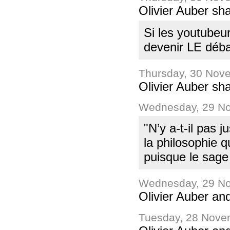
Olivier Auber sh
Si les youtubeur
devenir LE déba
Thursday, 30 Nov
Olivier Auber sha
Wednesday, 29 No
"N’y a-t-il pas 
la philosophie q
puisque le sage
Wednesday, 29 No
Olivier Auber an
Tuesday, 28 Nove