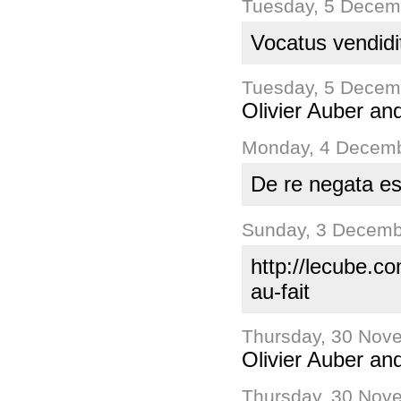
Tuesday, 5 Decem
Vocatus vendidi
Tuesday, 5 Decem
Olivier Auber a
Monday, 4 Decemb
De re negata es
Sunday, 3 Decemb
http://lecube.c
au-fait
Thursday, 30 Nov
Olivier Auber an
Thursday, 30 Nov