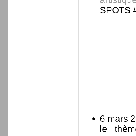
SPOTS #1
6 mars 20
le thèm