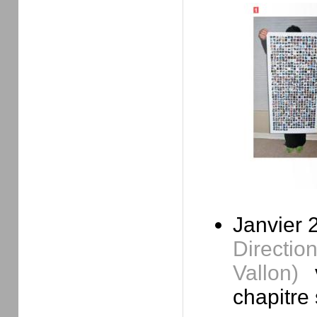
Janvier 
Directio
Vallon)
v
chapitre 