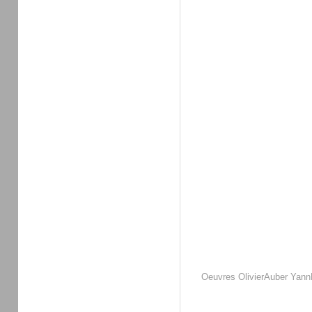
Oeuvres
OlivierAuber
Yann