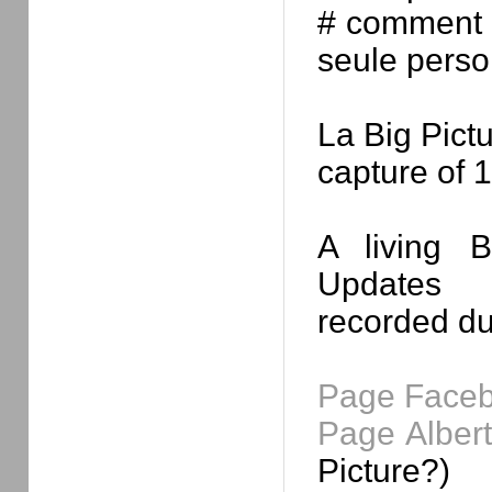
# comment i
seule perso
La Big Pictu
capture of 
A living B
Updates
recorded d
Page Face
Page Albert
Picture?)