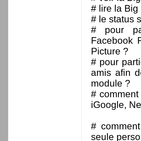
# lire la Big
# le status 
# pour par
Facebook F
Picture ?
# pour parti
amis afin d
module ?
# comment i
iGoogle, Ne
# comment 
seule pers