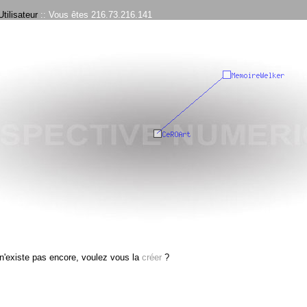
tilisateur
:: Vous êtes 216.73.216.141
n'existe pas encore, voulez vous la
créer
?