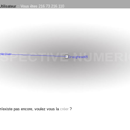
tilisateur
:: Vous êtes 216.73.216.110
n'existe pas encore, voulez vous la
créer
?