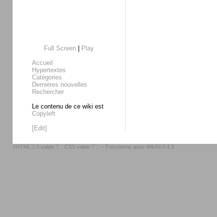
Full Screen
|
Play
Accueil
Hypertextes
Catégories
Dernières nouvelles
Rechercher
Le contenu de ce wiki est
Copyleft
[Edit]
XHTML 1.0 valide ?
::
CSS valide ?
:: -- Fonctionne avec
WikiNi 0.4.3