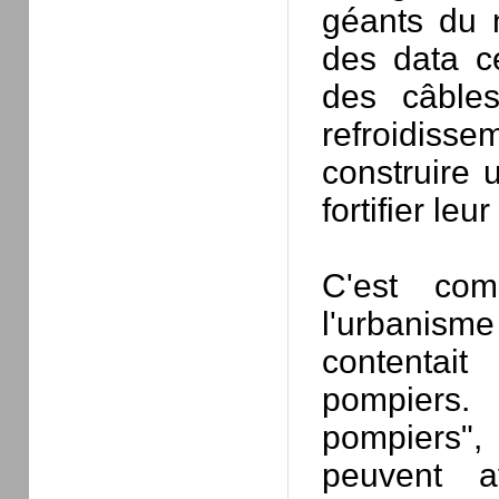
géants du n
des data ce
des câble
refroidisse
construire u
fortifier le
C'est co
l'urbanisme
contentai
pompiers.
pompiers"
peuvent a