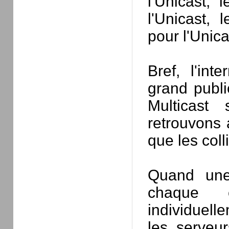
l'Unicast, 
l'Unicast, 
pour l'Unica
Bref, l'int
grand publi
Multicast
retrouvons 
que les col
Quand une
chaque c
individuel
les serveur