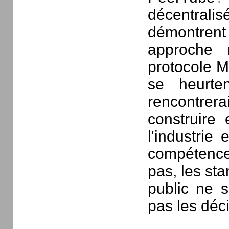
décentrali
démontrent 
approche 
protocole Mu
se heurte
rencontrera
construire
l'industrie
compétence
pas, les sta
public ne s
pas les déci