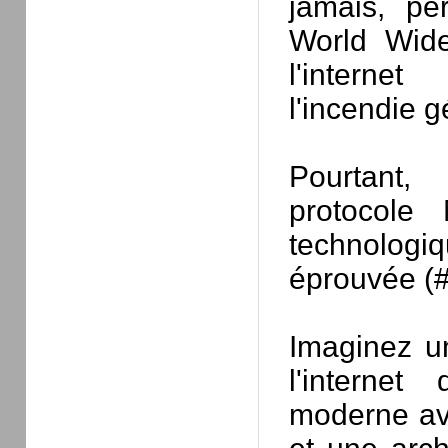
jamais, pe
World Wide
l'interne
l'incendie g
Pourtant,
protocole 
technologi
éprouvée (#
Imaginez un
l'internet
moderne ave