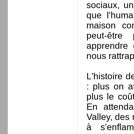
sociaux, un
que l'human
maison co
peut-être 
apprendre 
nous rattrap
L'histoire 
: plus on 
plus le coû
En attenda
Valley, des
à s'enflam