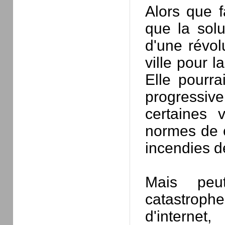
Alors que f
que la sol
d'une révol
ville pour l
Elle pourra
progressi
certaines 
normes de c
incendies d
Mais peut
catastroph
d'interne