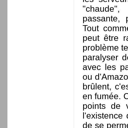
"chaude",
passante, 
Tout comme
peut être r
problème te
paralyser de
avec les p
ou d'Amazo
brûlent, c'e
en fumée. C
points de vu
l'existence
de se perme