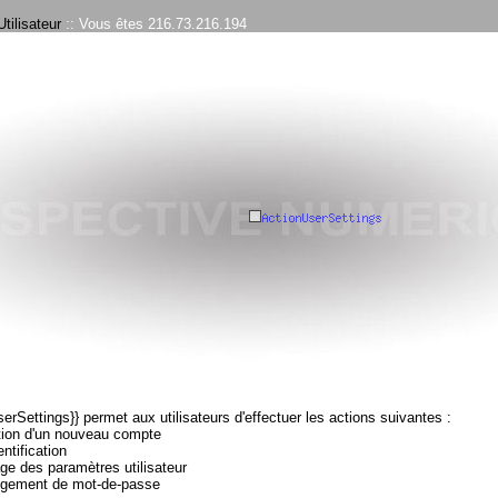
tilisateur
:: Vous êtes 216.73.216.194
serSettings}} permet aux utilisateurs d'effectuer les actions suivantes :
tion d'un nouveau compte
ntification
age des paramètres utilisateur
gement de mot-de-passe