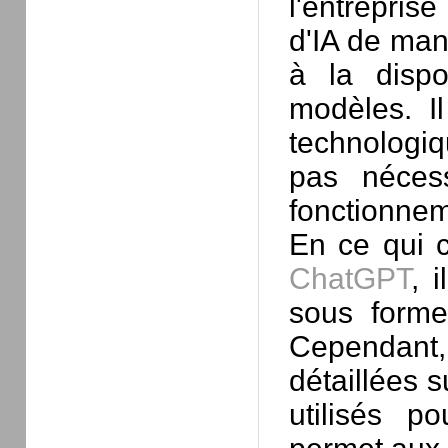
l'entrepri
d'IA de man
à la dispo
modèles. Il
technologiq
pas nécess
fonctionnem
En ce qui 
ChatGPT
, 
sous forme
Cependant
détaillées s
utilisés p