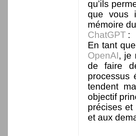
qu'ils perme
que vous i
mémoire du 
ChatGPT
:
En tant qu
OpenAI
, je
de faire d
processus 
tendent ma
objectif pri
précises et
et aux dema