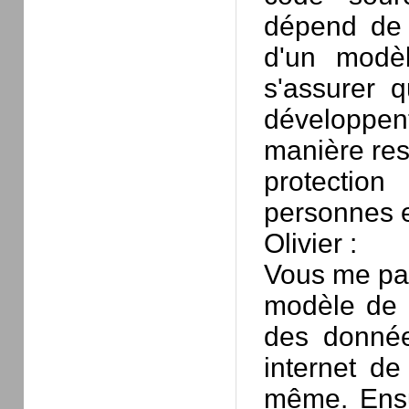
dépend de 
d'un modèl
s'assurer q
développent 
manière resp
protectio
personnes et
Olivier :
Vous me parl
modèle de
des donnée
internet de
même. Ensu