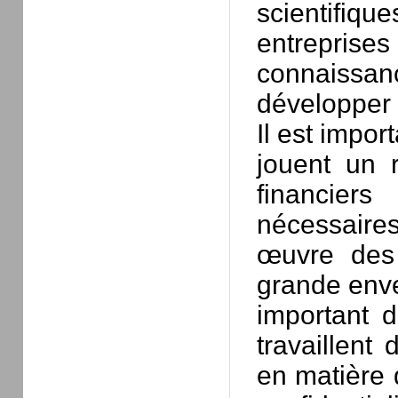
scientifiq
entreprises 
connaiss
développer 
Il est impor
jouent un 
financiers
nécessaire
œuvre des
grande enve
important d
travaillent
en matière d