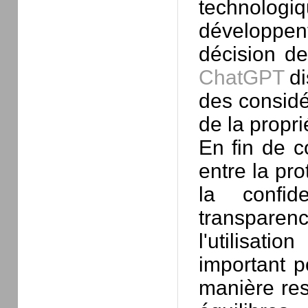
technologiq
développen
décision d
ChatGPT
di
des considé
de la proprié
En fin de c
entre la pro
la confid
transpare
l'utilisat
important p
manière res