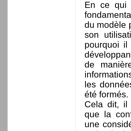
En ce qui 
fondamentau
du modèle pe
son utilisa
pourquoi il
développant
de manière
informations
les données
été formés.
Cela dit, i
que la conf
une considé