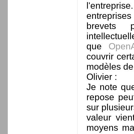
l'entreprise
entreprises
brevets p
intellectuell
que
Open
couvrir cert
modèles de 
Olivier :
Je note que
repose peut
sur plusieur
valeur vie
moyens mat