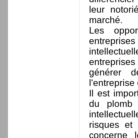
leur notori
marché.
Les oppor
entreprises 
intellectu
entrepris
générer d
l'entreprise
Il est impo
du plomb 
intellectu
risques et
concerne l