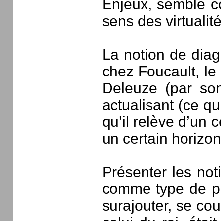
Enjeux, semble co
sens des virtualit
La notion de diag
chez Foucault, le
Deleuze (par son
actualisant (ce q
qu’il relève d’un c
un certain horizon
Présenter les not
comme type de pou
surajouter, se cou