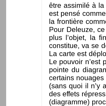
être assimilé à la
est pensé comme c
la frontière comm
Pour Deleuze, ce q
plus l’objet, la
constitue, va se 
La carte est dépl
Le pouvoir n’est p
pointe du diagra
certains nouages 
(sans quoi il n’y 
des effets répress
(diagramme) proc