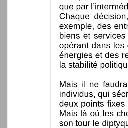
que par l’intermédi
Chaque décision,
exemple, des entré
biens et services
opérant dans les c
énergies et des r
la stabilité politiq
Mais il ne faudra
individus, qui séc
deux points fixes
Mais là où les ch
son tour le diptyq