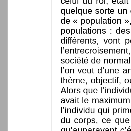
celui du roi, éta
quelque sorte un 
de « population »,
populations : des
différents, vont 
l’entrecroisement
société de normal
l’on veut d’une a
thème, objectif, 
Alors que l’indivi
avait le maximum d
l’individu qui pri
du corps, ce que 
qu’auparavant c’é