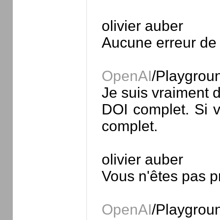
olivier auber
Aucune erreur de 
OpenAI
/Playgrou
Je suis vraiment d
DOI complet. Si v
complet.
olivier auber
Vous n'êtes pas 
OpenAI
/Playgrou