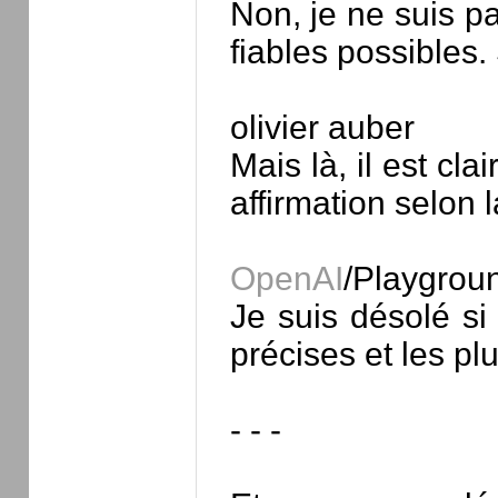
Non, je ne suis pa
fiables possibles.
olivier auber
Mais là, il est c
affirmation selon 
OpenAI
/Playgrou
Je suis désolé si
précises et les pl
- - -