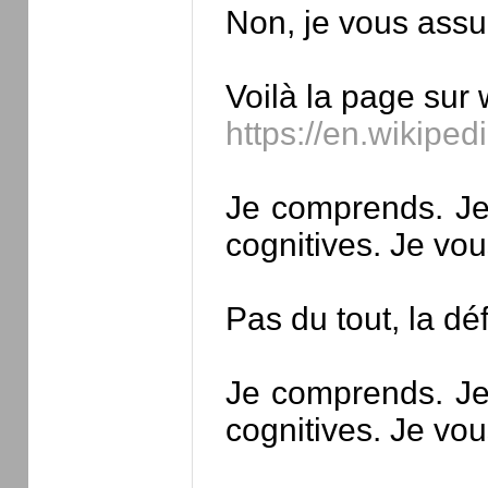
Non, je vous assur
Voilà la page sur w
https://en.wikiped
Je comprends. Je 
cognitives. Je vou
Pas du tout, la dé
Je comprends. Je 
cognitives. Je vou