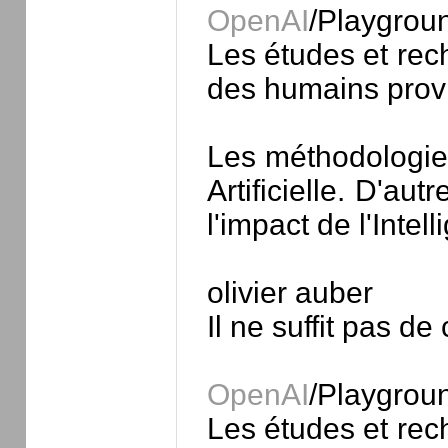
OpenAI
/Playgrou
Les études et rech
des humains provi
Les méthodologies
Artificielle. D'a
l'impact de l'Intel
olivier auber
Il ne suffit pas d
OpenAI
/Playgrou
Les études et rech