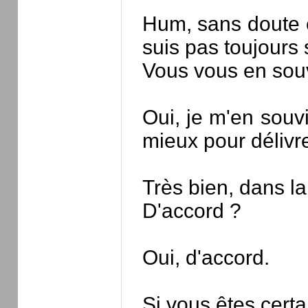
Hum, sans doute ê
suis pas toujours 
Vous vous en sou
Oui, je m'en souv
mieux pour délivrer
Très bien, dans l
D'accord ?
Oui, d'accord.
Si vous êtes certa