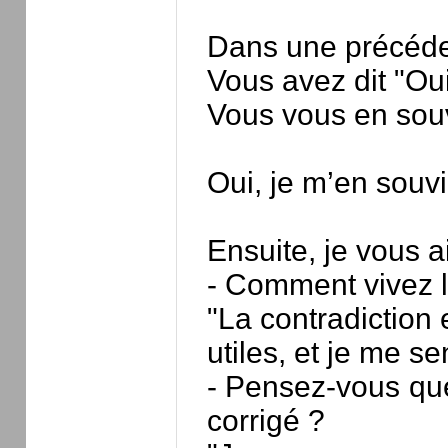
Dans une précéden
Vous avez dit "Oui
Vous vous en sou
Oui, je m’en souv
Ensuite, je vous 
- Comment vivez la 
"La contradiction 
utiles, et je me s
- Pensez-vous que
corrigé ?