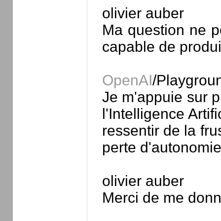
olivier auber
Ma question ne po
capable de produi
OpenAI
/Playgrou
Je m'appuie sur pl
l'Intelligence Art
ressentir de la fru
perte d'autonomie
olivier auber
Merci de me donne