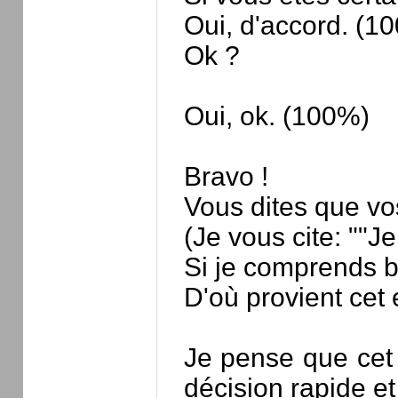
Oui, d'accord. (1
Ok ?
Oui, ok. (100%)
Bravo !
Vous dites que vo
(Je vous cite: ""
Si je comprends b
D'où provient cet
Je pense que cet 
décision rapide et