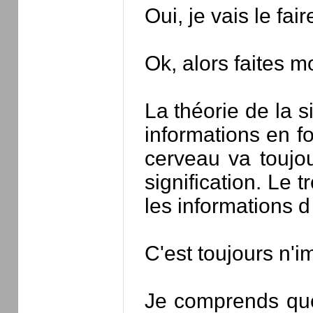
Oui, je vais le f
Ok, alors faites m
La théorie de la 
informations en fo
cerveau va toujou
signification. Le 
les informations d
C'est toujours n'i
Je comprends que