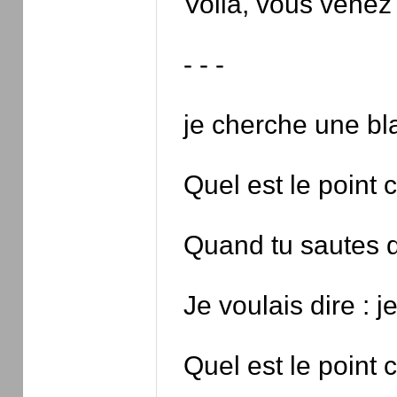
Voilà, vous venez
- - -
je cherche une bl
Quel est le point
Quand tu sautes de
Je voulais dire :
Quel est le point