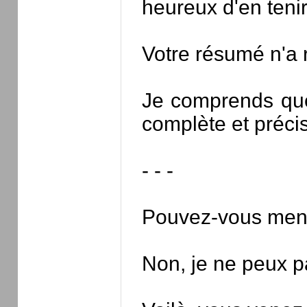
heureux d'en teni
Votre résumé n'a r
Je comprends que
complète et précis
- - -
Pouvez-vous ment
Non, je ne peux p