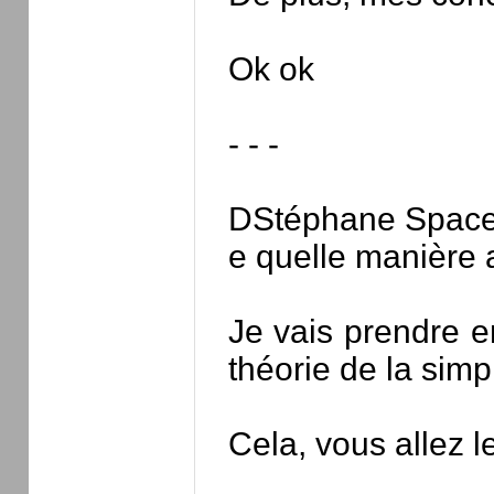
Ok ok
- - -
DStéphane
Spac
e quelle manière 
Je vais prendre e
théorie de la simp
Cela, vous allez l