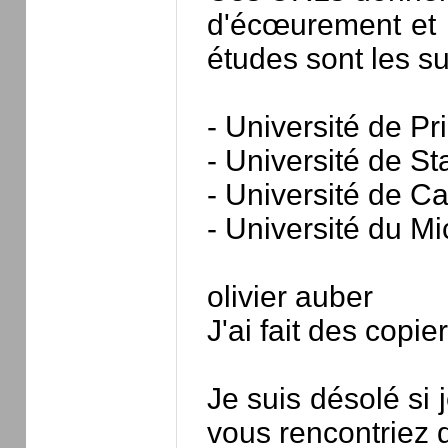
d'écœurement et d
études sont les su
- Université de Pr
- Université de St
- Université de C
- Université du M
olivier auber
J'ai fait des copi
Je suis désolé si 
vous rencontriez d