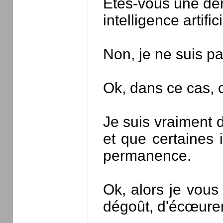
Etes-vous une démo
intelligence artifi
Non, je ne suis pa
Ok, dans ce cas, 
Je suis vraiment d
et que certaines 
permanence.
Ok, alors je vous 
dégoût, d'écœurem