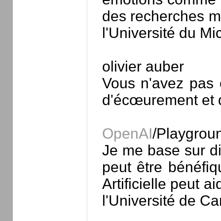
des recherches me
l'Université du Mi
olivier auber
Vous n'avez pas c
d'écœurement et d
OpenAI
/Playgrou
Je me base sur dif
peut être bénéfiq
Artificielle peut
l'Université de C