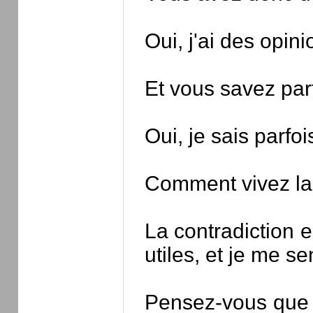
Oui, j'ai des opini
Et vous savez parf
Oui, je sais parfo
Comment vivez la c
La contradiction e
utiles, et je me s
Pensez-vous que v