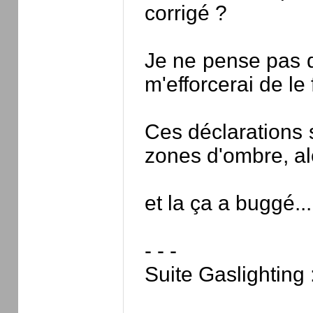
corrigé ?
Je ne pense pas q
m'efforcerai de le f
Ces déclarations 
zones d'ombre, al
et la ça a buggé...
- - -
Suite Gaslighting :