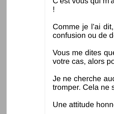
C'est vous qui m'a
!
Comme je l'ai dit
confusion ou de d
Vous me dites que
votre cas, alors p
Je ne cherche aucu
tromper. Cela ne 
Une attitude honnê