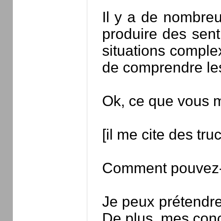
Il y a de nombreu
produire des sent
situations comple
de comprendre les
Ok, ce que vous me
[il me cite des truc
Comment pouvez-vou
Je peux prétendre 
De plus, mes conc