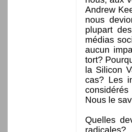
Andrew Keen
nous devio
plupart des
médias soci
aucun impac
tort? Pourqu
la Silicon V
cas? Les in
considérés
Nous le sav
Quelles dev
radicales?