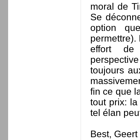
moral de Ti
Se déconnec
option qu
permettre). 
effort d
perspectiv
toujours au
massivement
fin ce que l
tout prix: 
tel élan peu
Best, Geert