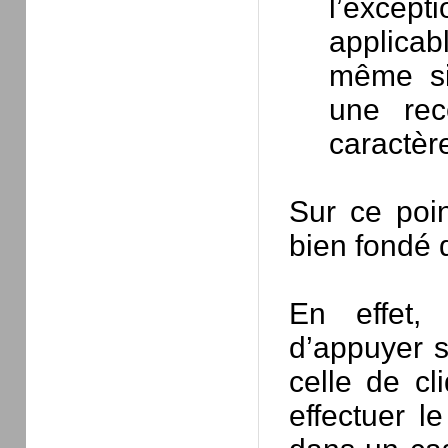
l’excep
applicab
même si
une rec
caractère 
Sur ce poin
bien fondé 
En effet, 
d’appuyer 
celle de cl
effectuer 