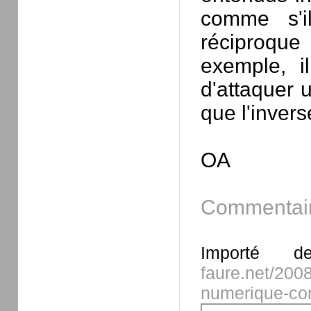
comme s'il 
réciproque
exemple, i
d'attaquer 
que l'inverse
OA
Commentai
Importé d
faure.net/200
numerique-co