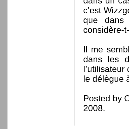
dans un cas
c’est Wizzgo
que dans l
considère-t-
Il me sembl
dans les d
l’utilisateur
le délègue 
Posted by C
2008.