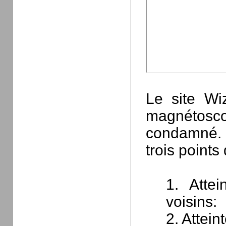
Le site Wi
magnétoscop
condamné. 
trois points 
1. Attei
voisins:
2. Attein