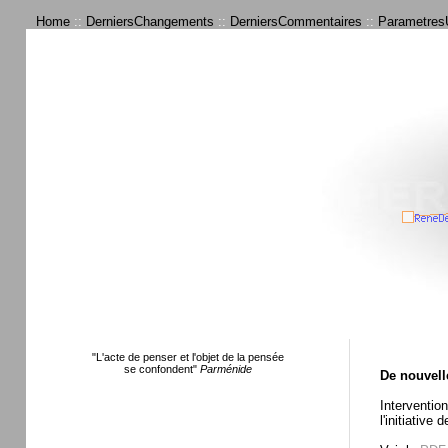
Home
::
DerniersChangements
::
DerniersCommentaires
::
ParametresU
"L'acte de penser et l'objet de la pensée
se confondent"
Parménide
De nouvell
Intervention
l'initiative 