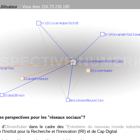
tilisateur
:: Vous êtes 216.73.216.190
es perspectives pour les "réseaux sociaux"?
 d'
OlivierAuber
dans le cadre des
"Entretiens du nouveau monde industrie
de l'Institut pour la Recherche et l'Innovation (IRI) et de Cap Digital.