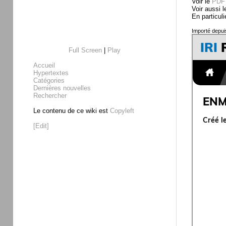
Voir le
PDF 
Voir aussi 
En particuli
Importé depui
Full Screen
|
Play
Accueil
Hypertextes
Catégories
Dernières nouvelles
Rechercher
Le contenu de ce wiki est
Copyleft
[Edit]