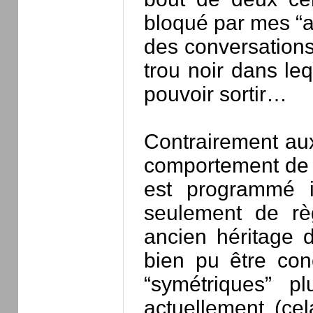
bloqué par mes “
des conversations 
trou noir dans le
pouvoir sortir…
Contrairement aux 
comportement de c
est programmé i
seulement de rè
ancien héritage 
bien pu être con
“symétriques” p
actuellement (ce