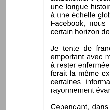
une longue histoi
à une échelle glo
Facebook, nous a
certain horizon 
Je tente de fran
emportant avec mo
à rester enfermées
ferait la même e
certaines inform
rayonnement éva
Cependant, dans le