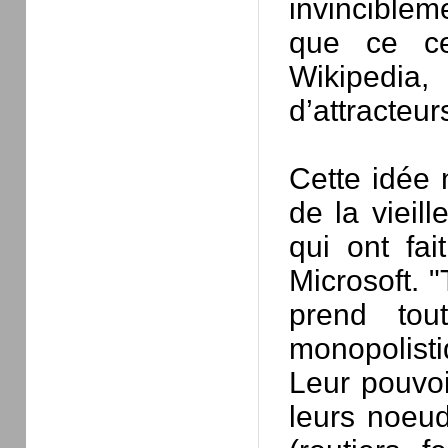
invincibleme
que ce ce
Wikipedia
d’attracteur
Cette idée 
de la vieil
qui ont fai
Microsoft. 
prend tout
monopolisti
Leur pouvoi
leurs noeud