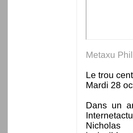
Metaxu
Phi
Le trou cent
Mardi 28 oc
Dans un art
Internetact
Nichola