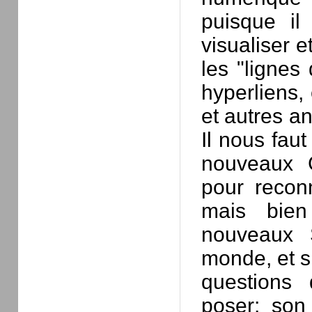
puisque il
visualiser 
les "lignes
hyperliens, 
et autres a
Il nous fau
nouveaux 
pour reconn
mais bien
nouveaux S
monde, et si
questions 
poser: son 