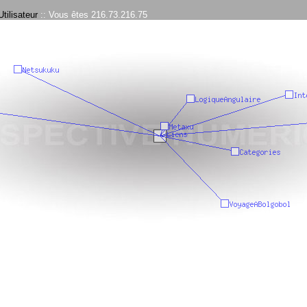
tilisateur
:: Vous êtes 216.73.216.75