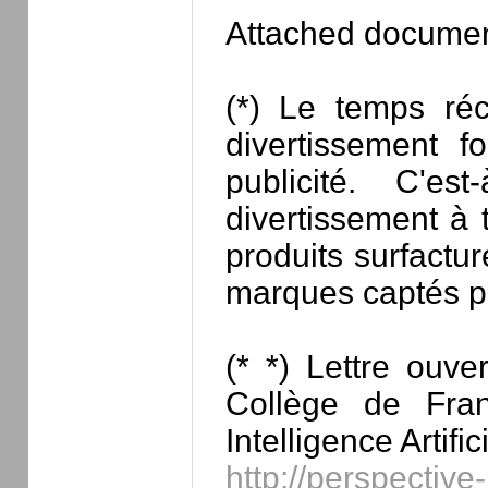
Attached docume
(*) Le temps réc
divertissement f
publicité. C'e
divertissement à
produits surfactu
marques captés p
(* *) Lettre ouv
Collège de Fra
Intelligence Artifi
http://perspectiv