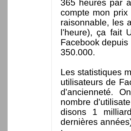
365 heures par a
compte mon prix 
raisonnable, les
l'heure), ça fai
Facebook depuis 7
350.000.
Les statistiques 
utilisateurs de F
d'ancienneté. O
nombre d'utilisat
disons 1 millia
dernières années)