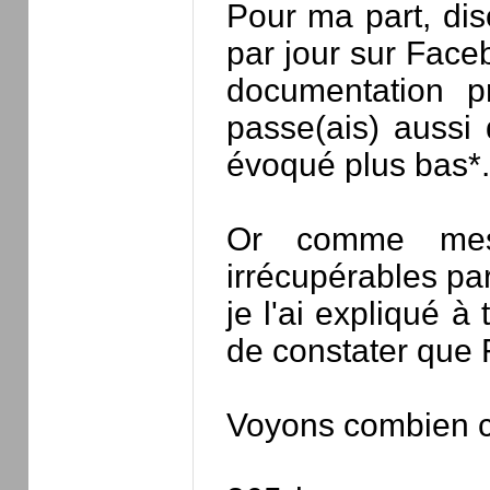
Pour ma part, di
par jour sur Face
documentation pr
passe(ais) aussi 
évoqué plus bas*.
Or comme mes 
irrécupérables p
je l'ai expliqué à
de constater que 
Voyons combien ce