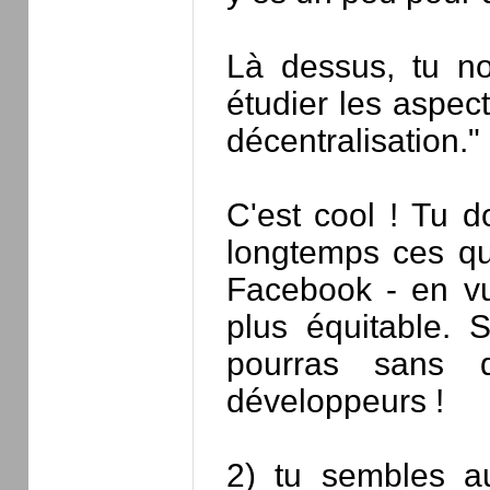
Là dessus, tu no
étudier les aspect
décentralisation."
C'est cool ! Tu d
longtemps ces qu
Facebook - en vu
plus équitable. 
pourras sans 
développeurs !
2) tu sembles au