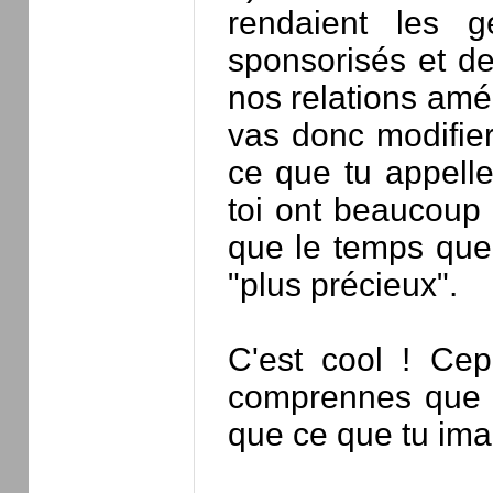
rendaient les 
sponsorisés et de
nos relations amél
vas donc modifie
ce que tu appelles
toi ont beaucoup 
que le temps que
"plus précieux".
C'est cool ! Cep
comprennes que c
que ce que tu ima