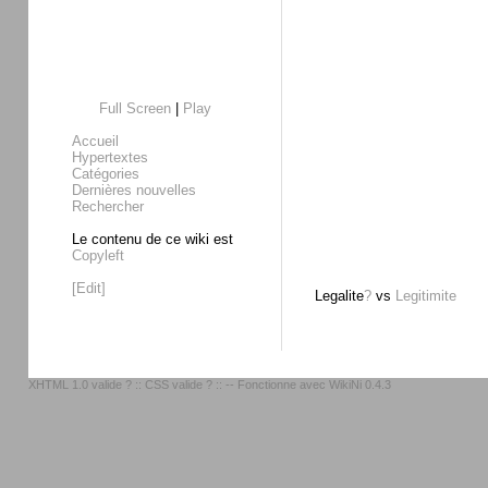
Full Screen
|
Play
Accueil
Hypertextes
Catégories
Dernières nouvelles
Rechercher
Le contenu de ce wiki est
Copyleft
[Edit]
Legalite
?
vs
Legitimite
XHTML 1.0 valide ?
::
CSS valide ?
:: -- Fonctionne avec
WikiNi 0.4.3