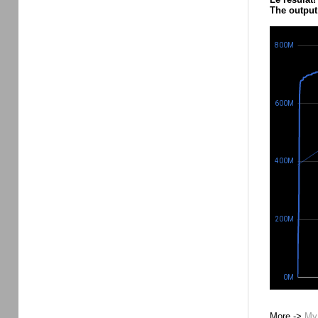
The output
More ->
My