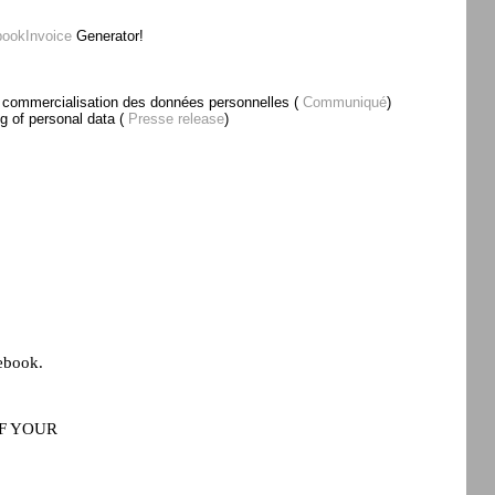
ookInvoice
Generator!
la commercialisation des données personnelles (
Communiqué
)
g of personal data (
Presse release
)