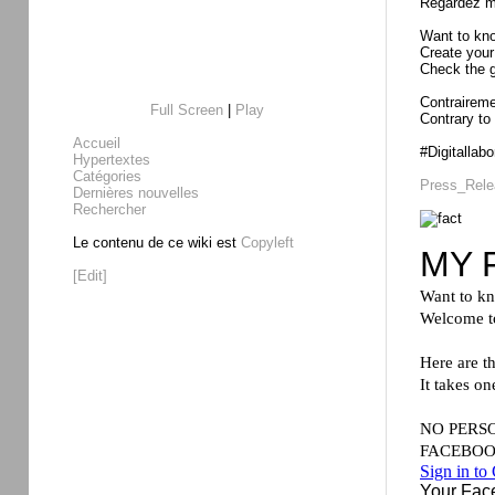
Regardez mo
Want to kno
Create your
Check the gl
Contraireme
Full Screen
|
Play
Contrary to 
Accueil
#Digitallabo
Hypertextes
Catégories
Press_Rele
Dernières nouvelles
Rechercher
Le contenu de ce wiki est
Copyleft
[Edit]