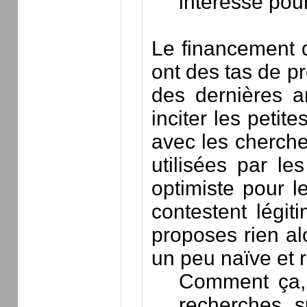
intéressé pour 
Le financement d
ont des tas de p
des dernières a
inciter les petit
avec les chercheu
utilisées par l
optimiste pour 
contestent légit
proposes rien al
un peu naïve et 
Comment ça, 
recherches s