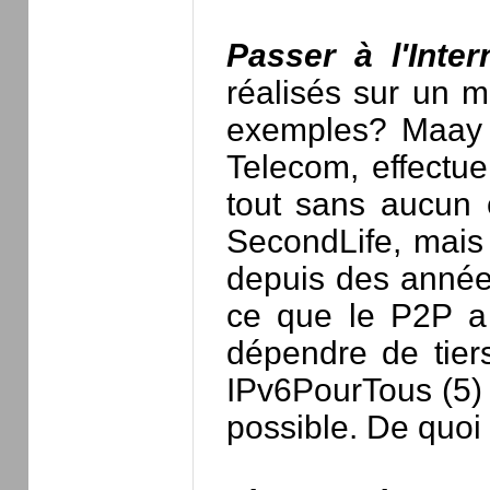
Passer à l'Inter
réalisés sur un m
exemples? Maay 
Telecom, effectu
tout sans aucun 
SecondLife, mais 
depuis des années
ce que le P2P a p
dépendre de tiers.
IPv6PourTous (5) 
possible. De quoi