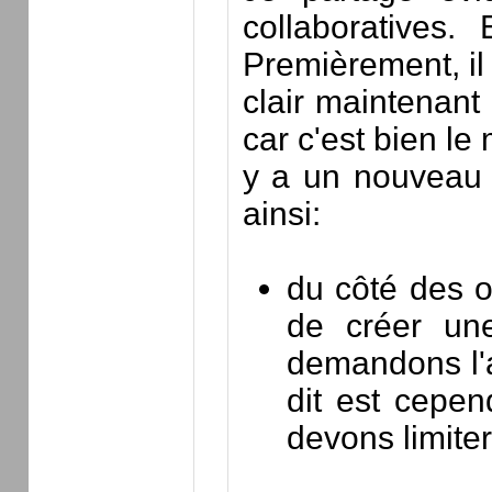
collaboratives
Premièrement, il 
clair maintenant 
car c'est bien le
y a un nouveau t
ainsi:
du côté des op
de créer un
demandons l'au
dit est cepen
devons limiter 