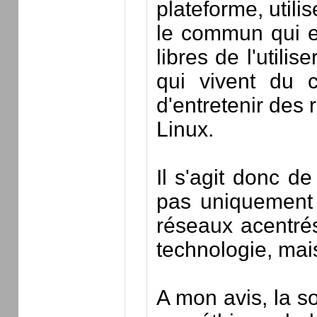
plateforme, utili
le commun qui est
libres de l'utili
qui vivent du 
d'entretenir des
Linux.
Il s'agit donc d
pas uniquement 
réseaux acentrés
technologie, mais
A mon avis, la s