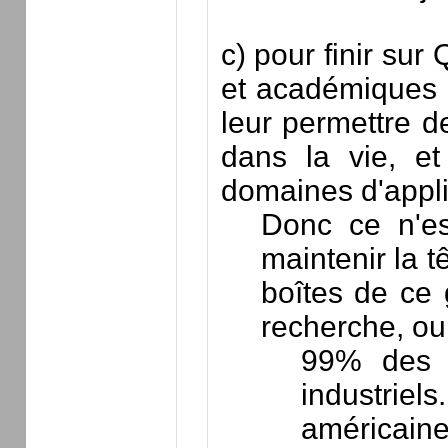
c) pour finir su
et académiques q
leur permettre de
dans la vie, et
domaines d'appli
Donc ce n'es
maintenir la 
boîtes de ce 
recherche, ou 
99% des f
industriel
américaine