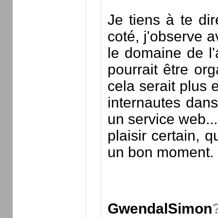
Je tiens à te d
coté, j'observe a
le domaine de l'a
pourrait être or
cela serait plus 
internautes dans
un service web...
plaisir certain, 
un bon moment.
GwendalSimon