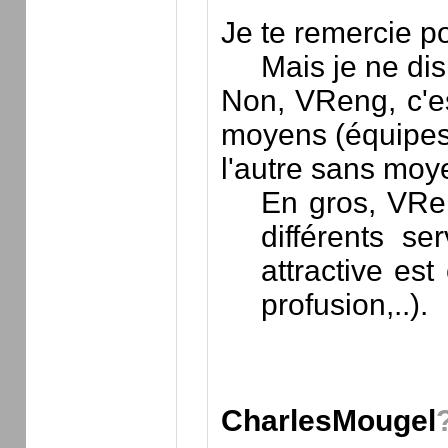
Je te remercie pou
Mais je ne di
Non, VReng, c'e
moyens (équipes, 
l'autre sans moy
En gros, VRen
différents s
attractive est
profusion,..).
CharlesMougel