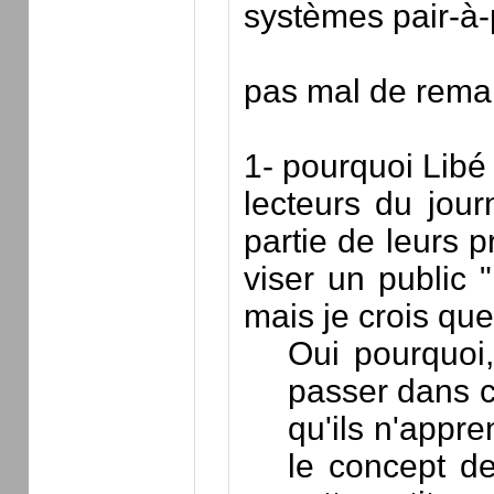
systèmes pair-à-p
pas mal de remar
1- pourquoi Libé 
lecteurs du jour
partie de leurs 
viser un public 
mais je crois que
Oui pourquoi,
passer dans ce
qu'ils n'appre
le concept de