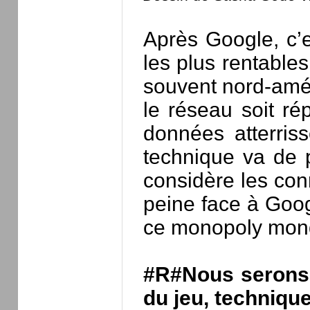
Après Google, c’e
les plus rentable
souvent nord-amér
le réseau soit ré
données atterris
technique va de p
considère les co
peine face à Googl
ce monopoly mondi
#R#Nous serons 
du jeu, technique