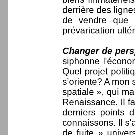
derrière des ligne
de vendre que d
prévarication ultér
Changer de pers
siphonne l'économi
Quel projet polit
s’oriente? A mon 
spatiale », qui m
Renaissance. Il fa
derniers points 
connaissons. Il s'
de fuite » unive