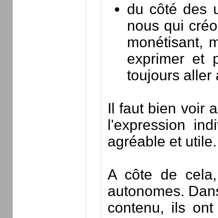
du côté des u
nous qui créo
monétisant, 
exprimer et 
toujours aller 
Il faut bien voir
l'expression ind
agréable et utile
A côte de cela,
autonomes. Dans 
contenu, ils on