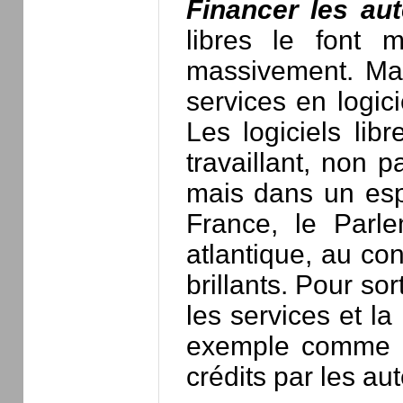
Financer les aut
libres le font m
massivement. Mai
services en logici
Les logiciels lib
travaillant, non p
mais dans un espr
France, le Parle
atlantique, au con
brillants. Pour so
les services et la
exemple comme no
crédits par les a