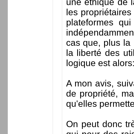
une éthique de l
les propriétaires
plateformes qui 
indépendamment d
cas que, plus la 
la liberté des u
logique est alors
A mon avis, suiv
de propriété, ma
qu'elles permette
On peut donc trè