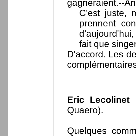
gagneraient.--
An
C'est juste,
prennent con
d'aujourd'hui
fait que singe
D'accord. Les de
complémentaires
Eric Lecolinet
(
Quaero).
Quelques comme