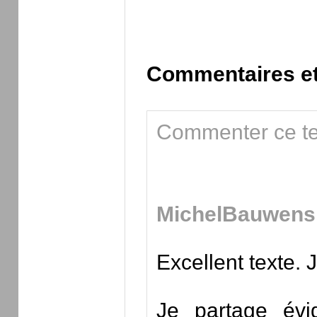
Commentaires et
Commenter ce te
MichelBauwens
Excellent texte.
Je partage évi