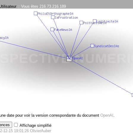
tilisateur
:: Vous êtes 216.73.216.189
 une date pour voir la version correspondante du document
OpenAI
.
Affichage simplifié
2-12-15 19:01:26
OlivierAuber