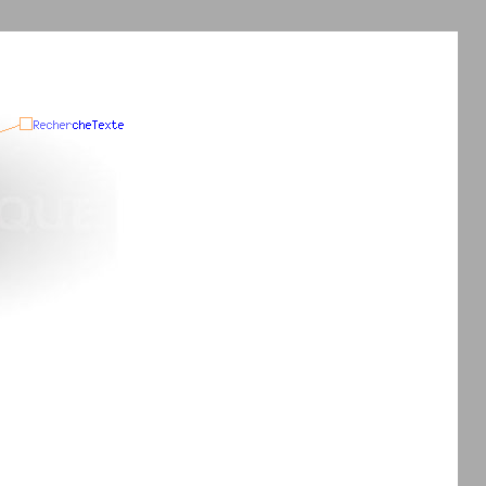
menufonctions; ?>