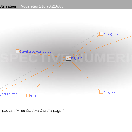
tilisateur
:: Vous êtes 216.73.216.85
 pas accès en écriture à cette page !