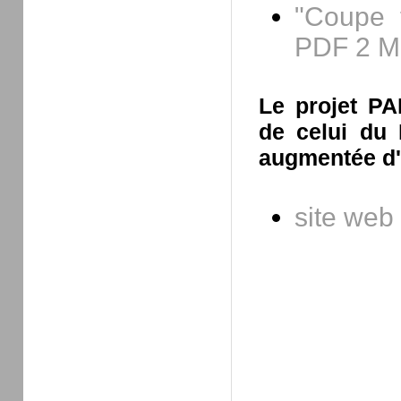
"Coupe f
PDF 2 M
Le projet PA
de celui du R
augmentée d'
site web