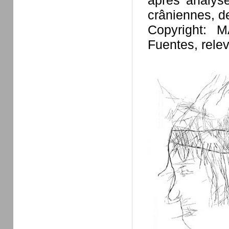
aprés analyse
crâniennes, de
Copyright: 
Fuentes, rele