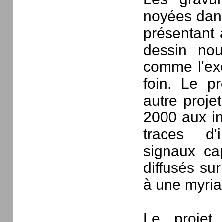
noyées dans
présentant
dessin nou
comme l'exe
foin. Le p
autre proj
2000 aux in
traces d'i
signaux ca
diffusés sur
à une myria
Le proje