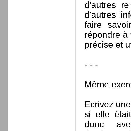
d'autres r
d'autres in
faire savo
répondre à 
précise et u
- - -
Même exerc
Ecrivez une
si elle éta
donc avec