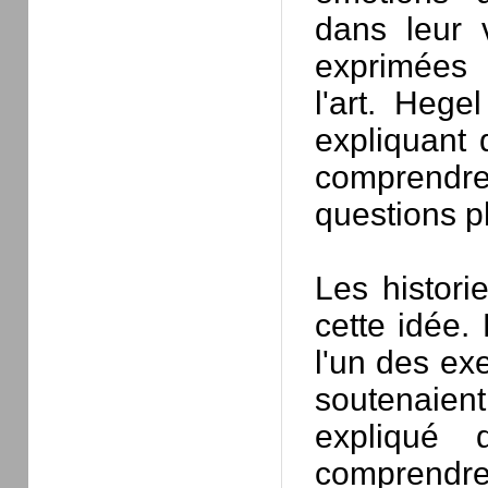
dans leur 
exprimées 
l'art. Hege
expliquant 
comprendr
questions p
Les histori
cette idée.
l'un des ex
soutenaien
expliqué 
comprendre 