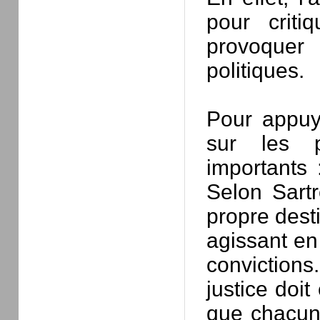
pour criti
provoquer
politiques.
Pour appuy
sur les 
importants 
Selon Sartr
propre dest
agissant en
convictions
justice doit
que chacun 