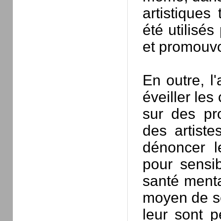
artistiques
été utilisés
et promouvoi
En outre, l'
éveiller les
sur des pr
des artiste
dénoncer l
pour sensib
santé menta
moyen de se
leur sont p