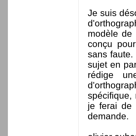
Je suis dés
d'orthogra
modèle de 
conçu pour
sans faute.
sujet en par
rédige un
d'orthograp
spécifique,
je ferai d
demande.