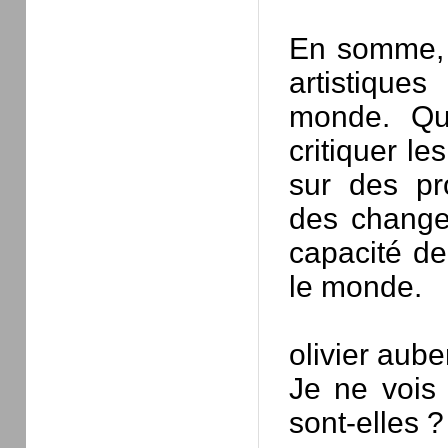
En somme, i
artistiques
monde. Que
critiquer le
sur des pr
des changem
capacité de
le monde.
olivier aube
Je ne vois 
sont-elles ?