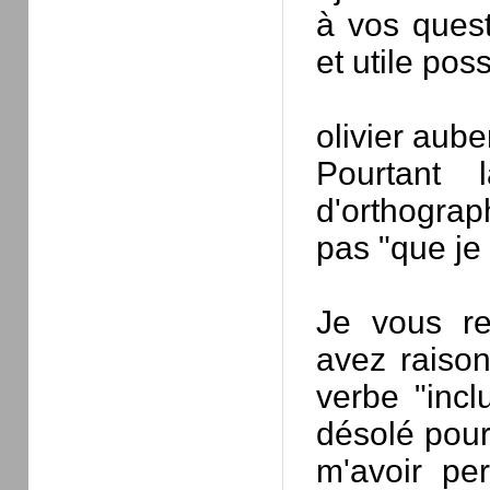
à vos quest
et utile poss
olivier aube
Pourtant 
d'orthograph
pas "que je 
Je vous re
avez raison,
verbe "incl
désolé pour
m'avoir pe