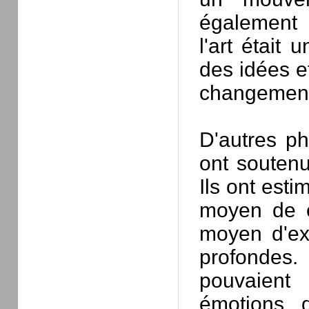
également 
l'art était
des idées e
changement
D'autres ph
ont soutenu
Ils ont esti
moyen de c
moyen d'ex
profondes.
pouvaient
émotions q