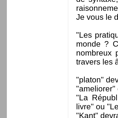
raisonnemen
Je vous le 
"Les pratiqu
monde ? Ce
nombreux ph
travers les 
"platon" dev
"ameliorer" 
"La Républ
livre" ou "L
"Kant" devr