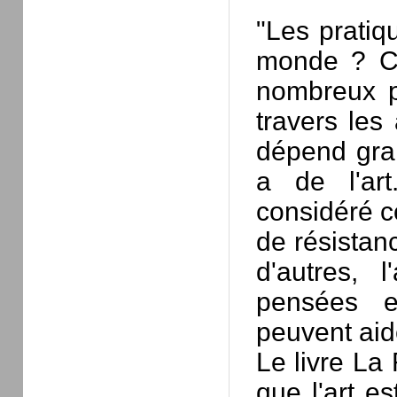
"Les pratiqu
monde ? Ce
nombreux ph
travers les
dépend gra
a de l'art
considéré c
de résistanc
d'autres, 
pensées e
peuvent aid
Le livre La
que l'art e