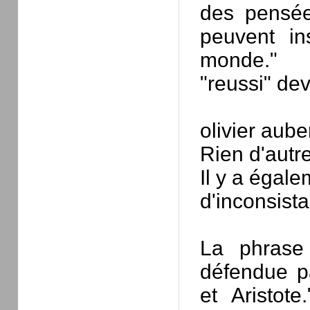
des pensée
peuvent in
monde."
"reussi" devr
olivier aube
Rien d'autr
Il y a égal
d'inconsista
La phrase
défendue p
et Aristot