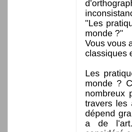
d'orthog
inconsistanc
"Les pratiqu
monde ?"
Vous vous a
classiques e
Les pratiqu
monde ? Ce
nombreux ph
travers les
dépend gra
a de l'art