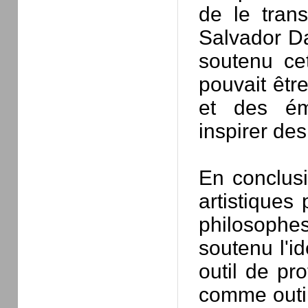
de le trans
Salvador Da
soutenu cet
pouvait êtr
et des ém
inspirer de
En conclusi
artistiques
philosophes
soutenu l'id
outil de pro
comme outil