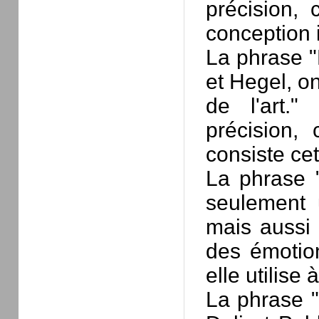
précision, 
conception il
La phrase "
et Hegel, o
de l'art.
précision,
consiste cet
La phrase "
seulement
mais aussi
des émotion
elle utilise 
La phrase "