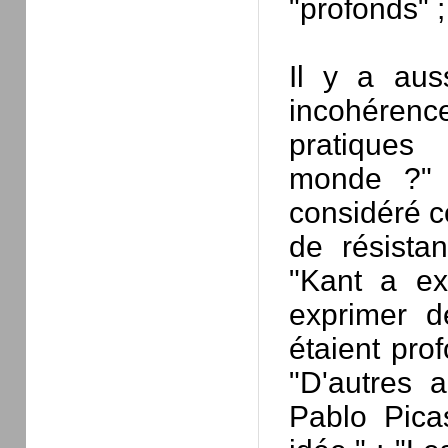
"profonds" ;
Il y a aus
incohérence
pratiques 
monde ?" ;
considéré c
de résistan
"Kant a ex
exprimer d
étaient pro
"D'autres a
Pablo Pica