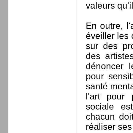
valeurs qu'il
En outre, l'
éveiller les
sur des pr
des artiste
dénoncer l
pour sensib
santé mental
l'art pour 
sociale es
chacun doi
réaliser ses