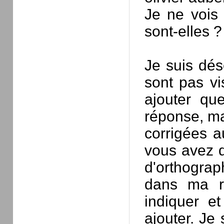
Je ne vois 
sont-elles ?
Je suis dés
sont pas vi
ajouter qu
réponse, mai
corrigées a
vous avez d
d'orthograp
dans ma r
indiquer e
ajouter. Je