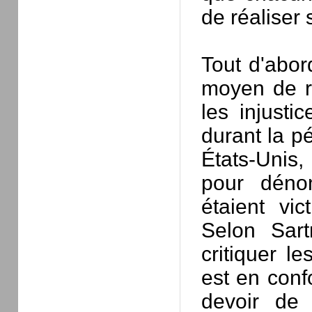
de réaliser 
Tout d'abor
moyen de ré
les injusti
durant la p
États-Unis, 
pour dénon
étaient vic
Selon Sartr
critiquer le
est en conf
devoir de