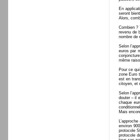
En applicat
seront bien
Alors, comb
Combien ? T
revenu de b
nombre de n
Selon l’appr
euros par 
conjoncture
même raison
Pour ce qui
zone Euro t
est en tran
citoyen, et
Selon l’app
douter – il
chaque eur
conditionne
Mais encore 
L’approche 
environ 900
protocole S
protocole d
tous ses pa