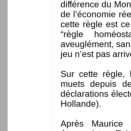
différence du Mon
de l’économie rée
cette règle est c
“règle homéost
aveuglément, sans
jeu n’est pas arri
Sur cette règle, 
muets depuis de
déclarations élec
Hollande).
Après Maurice 