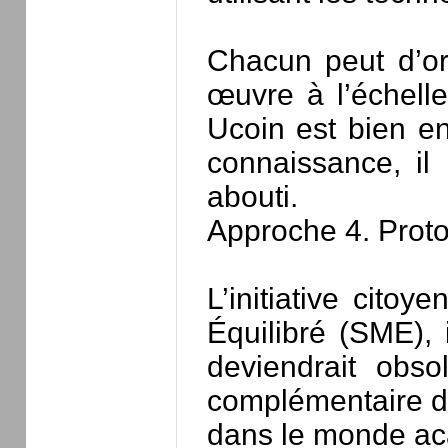
Chacun peut d’or
œuvre à l’échelle
Ucoin est bien en
connaissance, il
abouti.
Approche 4. Proto
L’initiative cito
Équilibré (SME), 
deviendrait obso
complémentaire d’a
dans le monde a