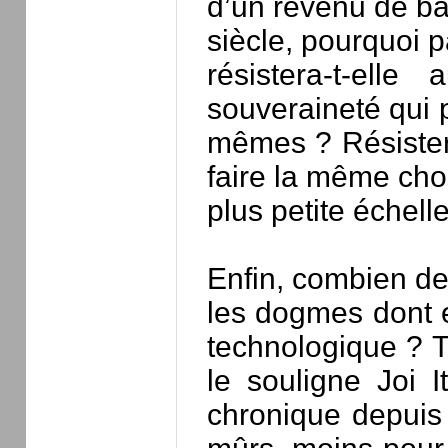
d’un revenu de ba
siècle, pourquoi 
résistera-t-elle
souveraineté qui p
mêmes ? Résistera
faire la même cho
plus petite échell
Enfin, combien de 
les dogmes dont e
technologique ? 
le souligne Joi It
chronique depuis