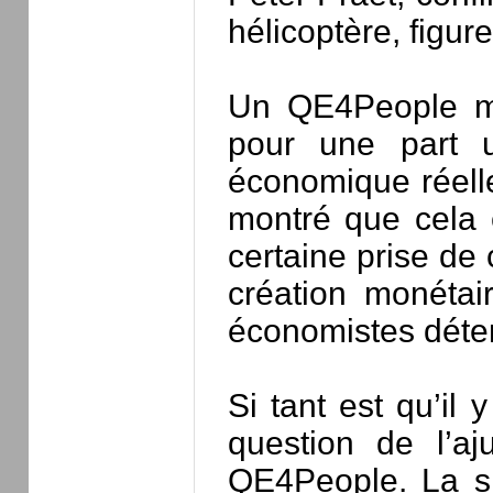
hélicoptère, figur
Un QE4People mon
pour une part un
économique réell
montré que cela e
certaine prise de 
création monéta
économistes déterr
Si tant est qu’il 
question de l’a
QE4People. La si