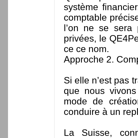
système financie
comptable précise
l’on ne se sera 
privées, le QE4Pe
ce ce nom.
Approche 2. Comp
Si elle n’est pas t
que nous vivons 
mode de création
conduire à un rep
La Suisse, con