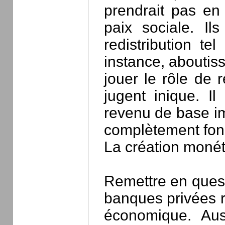
prendrait pas en
paix sociale. I
redistribution te
instance, aboutisse
jouer le rôle de 
jugent inique. I
revenu de base im
complètement fond
La création moné
Remettre en quest
banques privées re
économique. Aus