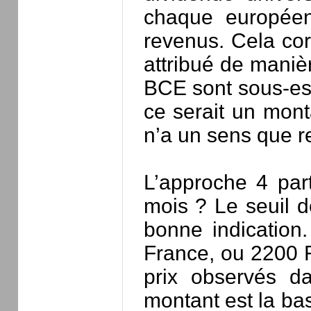
chaque européen,
revenus. Cela cor
attribué de maniè
BCE sont sous-est
ce serait un mont
n’a un sens que rel
L’approche 4 par
mois ? Le seuil 
bonne indication
France, ou 2200 F
prix observés d
montant est la ba