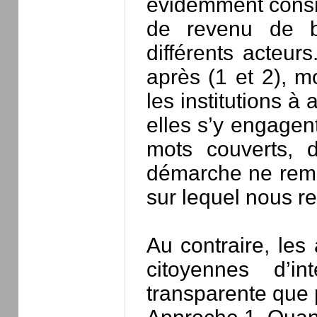
évidemment consid
de revenu de b
différents acteu
après (1 et 2), 
les institutions à
elles s’y engagent
mots couverts, d
démarche ne reme
sur lequel nous re
Au contraire, les
citoyennes d’i
transparente que p