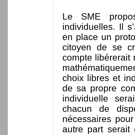
Le SME propos
individuelles. Il 
en place un prot
citoyen de se c
compte libérerait
mathématiquement
choix libres et i
de sa propre comp
individuelle ser
chacun de disp
nécessaires pour
autre part serait