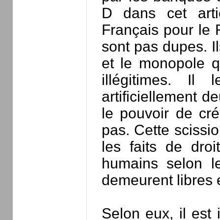
D dans cet art
Français pour le
sont pas dupes. Il
et le monopole q
illégitimes. I
artificiellement 
le pouvoir de cré
pas. Cette scissi
les faits de droi
humains selon le
demeurent libres e
Selon eux, il est