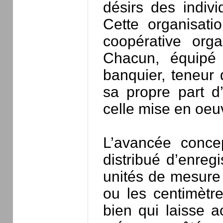
désirs des indiv
Cette organisat
coopérative orga
Chacun, équipé 
banquier, teneur
sa propre part d
celle mise en oeuv
L’avancée conce
distribué d’enreg
unités de mesure 
ou les centimètre
bien qui laisse 