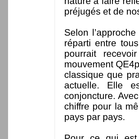
nature à faire ré
préjugés et de nos
Selon l’approche 
réparti entre tou
pourrait recevo
mouvement QE4peo
classique que pr
actuelle. Elle 
conjoncture. Avec
chiffre pour la mê
pays par pays.
Pour ce qui est