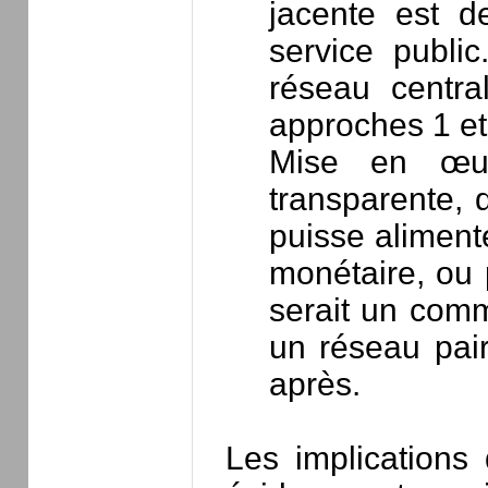
jacente est d
service public
réseau centra
approches 1 et 
Mise en œuv
transparente, 
puisse aliment
monétaire, ou 
serait un comm
un réseau pair
après.
Les implications