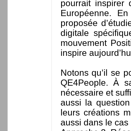
pourrait inspire
Européenne. En 
proposée d’étudi
digitale spécifiq
mouvement Positi
inspire aujourd’h
Notons qu’il se 
QE4People. À sav
nécessaire et suf
aussi la question
leurs créations 
aussi dans le cas