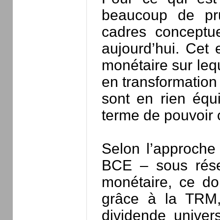
beaucoup de pru
cadres conceptue
aujourd’hui. Cet 
monétaire sur lequ
en transformation
sont en rien équ
terme de pouvoir c
Selon l’approche 
BCE – sous réserv
monétaire, ce do
grâce à la TRM,
dividende unive