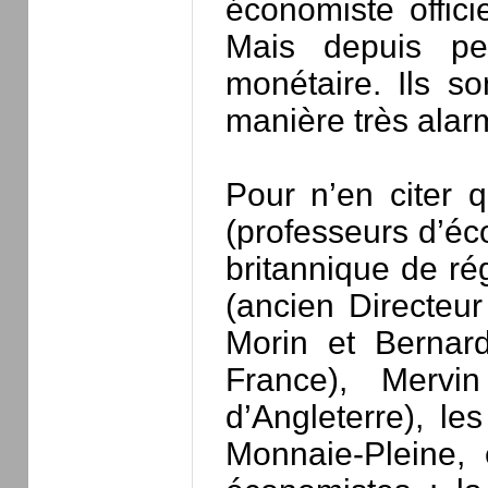
économiste offici
Mais depuis pe
monétaire. Ils s
manière très alarm
Pour n’en citer 
(professeurs d’éco
britannique de ré
(ancien Directeu
Morin et Bernar
France), Merv
d’Angleterre), le
Monnaie-Pleine, 