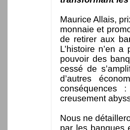
Maurice Allais, p
monnaie et promo
de retirer aux b
L’histoire n’en a
pouvoir des banq
cessé de s’ampli
d’autres économ
conséquences : 
creusement abyssa
Nous ne détailler
par les banques e