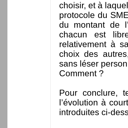
choisir, et à laqu
protocole du SM
du montant de l
chacun est libr
relativement à s
choix des autres,
sans léser person
Comment ?
Pour conclure, 
l’évolution à co
introduites ci-de