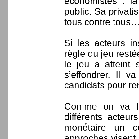
économistes : la
public. Sa privati
tous contre tous
Si les acteurs i
règle du jeu rest
le jeu a atteint
s’effondrer. Il 
candidats pour re
Comme on va le 
différents acteur
monétaire un ce
approches visent 