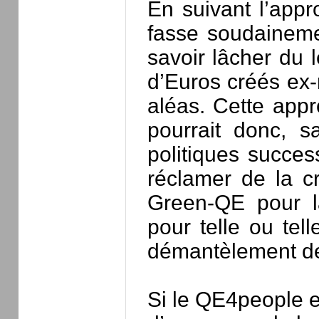
En suivant l’appr
fasse soudainemen
savoir lâcher du 
d’Euros créés ex-
aléas. Cette app
pourrait donc, s
politiques succes
réclamer de la cr
Green-QE pour la
pour telle ou tel
démantèlement de
Si le QE4people e