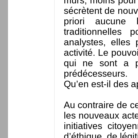
mûrs, moins pour
sécrètent de nouv
priori aucune 
traditionnelles 
analystes, elle
activité. Le pouvo
qui ne sont a p
prédécesseurs.
Qu’en est-il des a
Au contraire de ce
les nouveaux acte
initiatives citoy
d’éthique, de légi