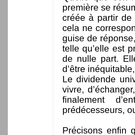
première se résum
créée à partir de 
cela ne correspon
guise de réponse, 
telle qu’elle est
de nulle part. El
d’être inéquitable
Le dividende univ
vivre, d’échanger,
finalement d’e
prédécesseurs, ou
Précisons enfin 