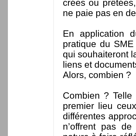
crées ou prêtées,
ne paie pas en de
En application d
pratique du SME
qui souhaiteront l
liens et documen
Alors, combien ?
Combien ? Telle 
premier lieu ceu
différentes appro
n’offrent pas de