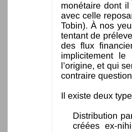
monétaire dont il
avec celle reposan
Tobin). À nos yeu
tentant de prélev
des flux financie
implicitement l
l’origine, et qui s
contraire questio
Il existe deux type
Distribution p
créées ex-nih