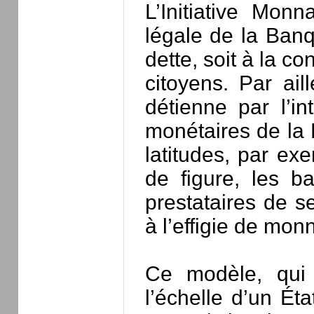
L’Initiative Mon
légale de la Ban
dette, soit à la c
citoyens. Par ail
détienne par l’i
monétaires de la
latitudes, par e
de figure, les b
prestataires de s
à l’effigie de monn
Ce modèle, qui 
l’échelle d’un Ét