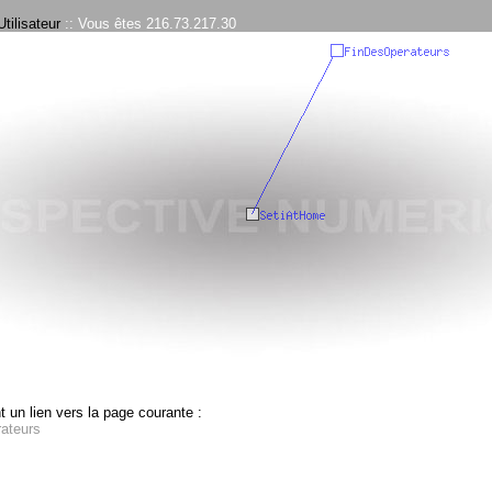
tilisateur
:: Vous êtes 216.73.217.30
 un lien vers la page courante :
ateurs