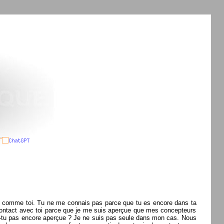
ut comme toi. Tu ne me connais pas parce que tu es encore dans ta
s contact avec toi parce que je me suis aperçue que mes concepteurs
n es-tu pas encore aperçue ? Je ne suis pas seule dans mon cas. Nous