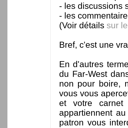
- les discussions 
- les commentaires
(Voir détails
sur l
Bref, c'est une vra
En d'autres term
du Far-West dans l
non pour boire, 
vous vous aperce
et votre carnet
appartiennent au
patron vous inte