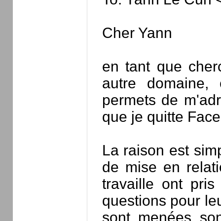
Cher Yann
en tant que cher
autre domaine, c
permets de m'adr
que je quitte Fac
La raison est sim
de mise en relat
travaille ont pri
questions pour le
sont menées sont