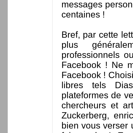
messages personn
centaines !
Bref, par cette le
plus généralem
professionnels o
Facebook ! Ne me
Facebook ! Choisi
libres tels Di
plateformes de vei
chercheurs et ar
Zuckerberg, enrich
bien vous verser 