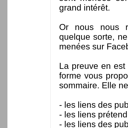
grand intérêt.
Or nous nous r
quelque sorte, ne
menées sur Faceb
La preuve en est 
forme vous propo
sommaire. Elle n
- les liens des pu
- les liens préten
- les liens des pub