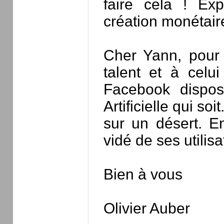
faire cela ! Ex
création monétaire
Cher Yann, pour 
talent et à cel
Facebook dispos
Artificielle qui so
sur un désert. E
vidé de ses utilis
Bien à vous
Olivier Auber