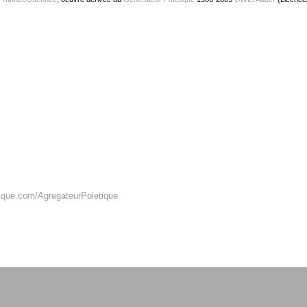
tique.com/AgregateurPoietique