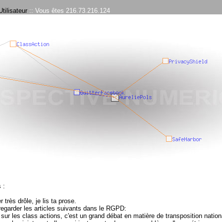
tilisateur
:: Vous êtes 216.73.216.124
 :
r très drôle, je lis ta prose.
regarder les articles suivants dans le RGPD:
80 sur les class actions, c'est un grand débat en matière de transposition nation