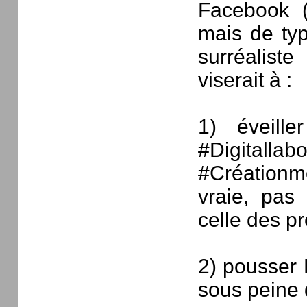
Facebook (
mais de typ
surréaliste
viserait à :
1) éveill
#Digitallab
#Créationm
vraie, pas
celle des pr
2) pousser 
sous peine