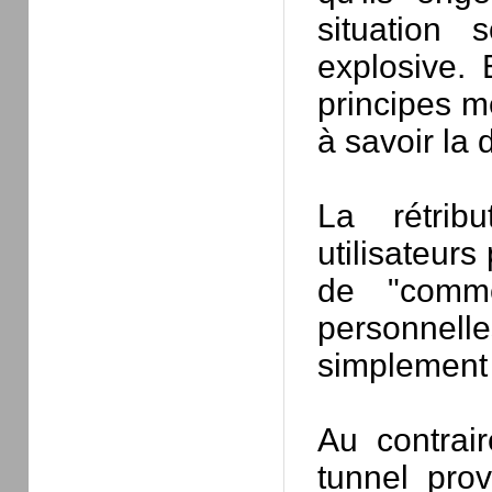
situation 
explosive. 
principes m
à savoir la
La rétrib
utilisateurs
de "comme
personnel
simplement 
Au contrai
tunnel prov