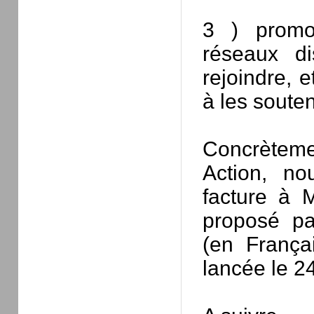
3 ) promou
réseaux di
rejoindre, 
à les souten
Concrèteme
Action, no
facture à 
proposé pa
(en França
lancée le 24