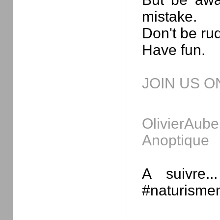
mistake.
Don't be ru
Have fun.
JOIN US 
OlivierAube
Anoptique
A suivre.
#naturisme