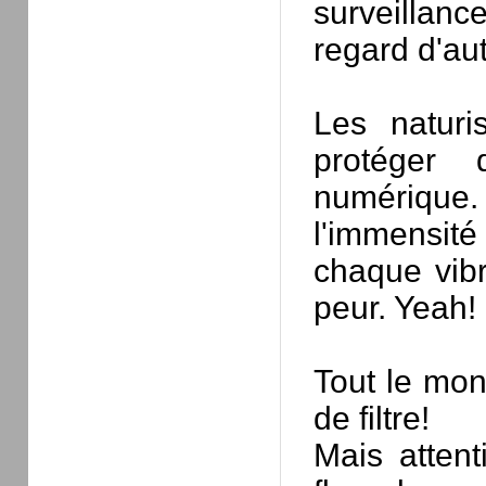
surveillan
regard d'aut
Les naturi
protéger 
numérique. 
l'immensit
chaque vibra
peur. Yeah!
Tout le mon
de filtre!
Mais attent