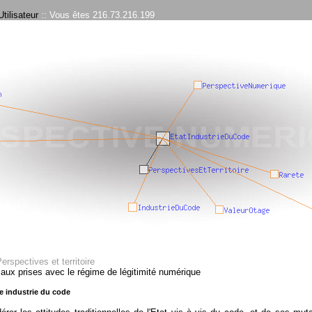
tilisateur
:: Vous êtes 216.73.216.199
Perspectives et territoire
e aux prises avec le régime de légitimité numérique
 industrie du code