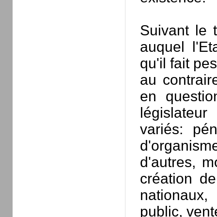
Suivant le 
auquel l'Et
qu'il fait pe
au contraire
en question
législateu
variés: pén
d'organism
d'autres, m
création de
nationaux,
public, vent