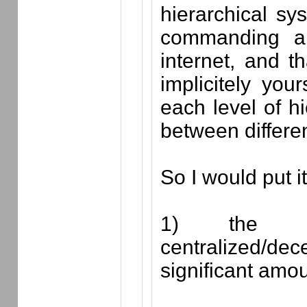
hierarchical s
commanding an
internet, and th
implicitely you
each level of hi
between differen
So I would put it
1) the i
centralized/dec
significant amou