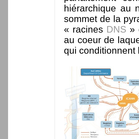
hiérarchique au 
sommet de la pyra
« racines
DNS
» 
au coeur de laque
qui conditionnent 