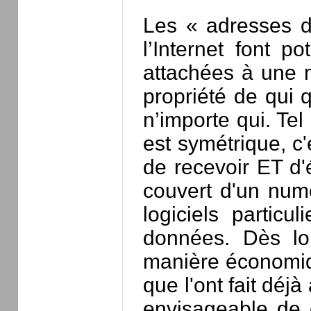
Les « adresses d
l’Internet font p
attachées à une m
propriété de qui q
n’importe qui. Tel
est symétrique, c'
de recevoir ET d'
couvert d'un numé
logiciels particu
données. Dès lor
manière économiq
que l'ont fait déjà
envisageable de c