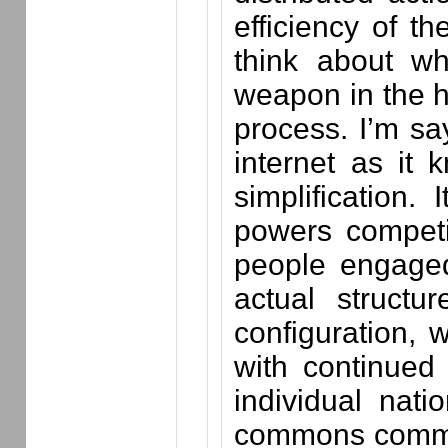
efficiency of t
think about whe
weapon in the h
process. I’m say
internet as it 
simplification. 
powers competin
people engaged
actual structu
configuration, 
with continued
individual nati
commons communit