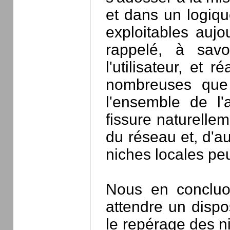
et dans un logiqu
exploitables aujo
rappelé, à savoi
l'utilisateur, et 
nombreuses que l
l'ensemble de l'
fissure naturellem
du réseau et, d'au
niches locales pe
Nous en concluo
attendre un dispos
le repérage des ni