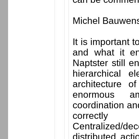
Michel Bauwen
It is important 
and what it ena
Naptster still e
hierarchical e
architecture o
enormous am
coordination and
correctly 
Centralized/dec
distributed acti