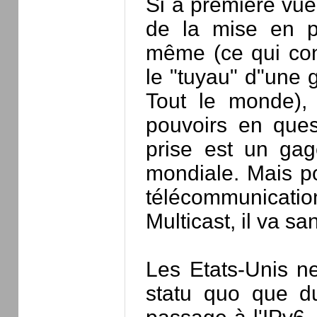
Si à première vue,
de la mise en pla
même (ce qui con
le "tuyau" d"une 
Tout le monde),
pouvoirs en que
prise est un ga
mondiale. Mais po
télécommunicati
Multicast, il va san
Les Etats-Unis ne
statu quo que d