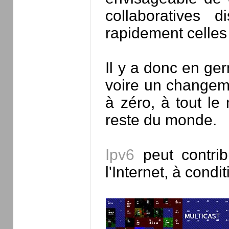
collaboratives d
rapidement celles
Il y a donc en ge
voire un changeme
à zéro, à tout le 
reste du monde.
Ipv6
peut contrib
l'Internet, à cond