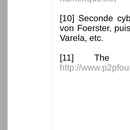
[10] Seconde cyb
von Foerster, pui
Varela, etc.
[11] The F
http://www.p2pfou