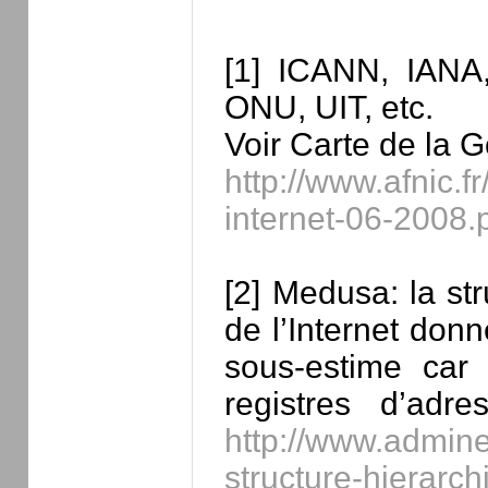
[1] ICANN, IAN
ONU, UIT, etc.
Voir Carte de la G
http://www.afnic.f
internet-06-2008.
[2] Medusa: la str
de l’Internet donn
sous-estime car 
registres d’ad
http://www.admine
structure-hierarch