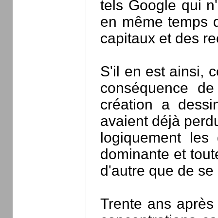
tels Google qui n
en même temps qu
capitaux et des rec
S'il en est ainsi,
conséquence de l
création a dess
avaient déjà perd
logiquement les d
dominante et toute
d'autre que de se 
Trente ans après 