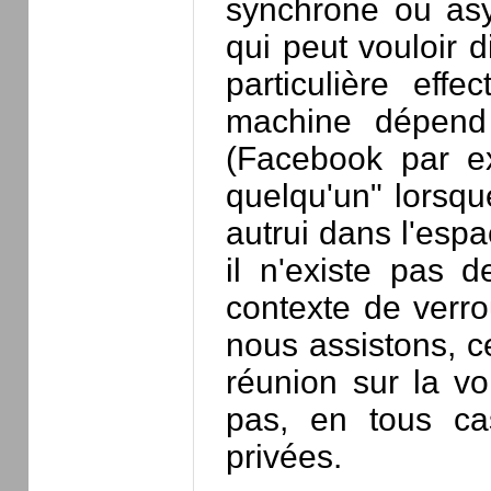
synchrone ou as
qui peut vouloir 
particulière eff
machine dépend 
(Facebook par ex
quelqu'un" lorsqu
autrui dans l'espac
il n'existe pas d
contexte de verro
nous assistons, c
réunion sur la vo
pas, en tous ca
privées.