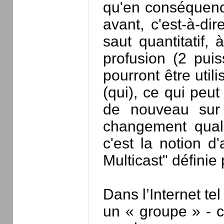
qu'en conséquence
avant, c'est-à-di
saut quantitatif,
profusion (2 pui
pourront être utili
(qui), ce qui peut
de nouveau sur 
changement quali
c'est la notion 
Multicast" définie
Dans l’Internet te
un « groupe » - 