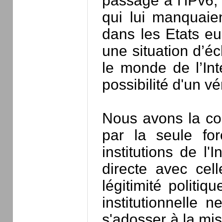
passage à l'IPv6,
qui lui manquaien
dans les Etats eu
une situation d’é
le monde de l’Int
possibilité d'un v
Nous avons la co
par la seule for
institutions de l
directe avec cel
légitimité politi
institutionnelle n
s'adosser à la mi