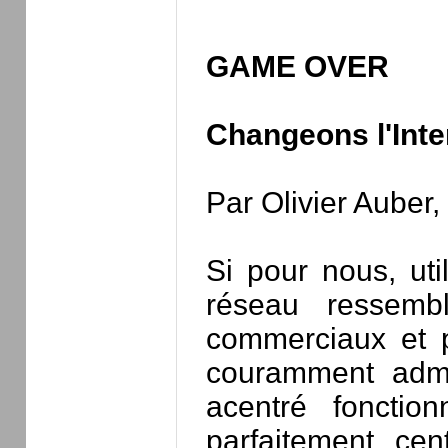
GAME OVER
Changeons l'Inte
Par Olivier Auber,
Si pour nous, uti
réseau ressemb
commerciaux et po
couramment admis
acentré fonctio
parfaitement cen