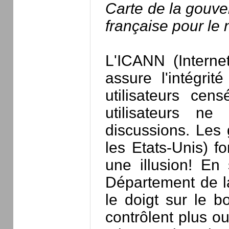
Carte de la gouver
française pour le
L'ICANN (Intern
assure l'intégrit
utilisateurs cen
utilisateurs n
discussions. Les 
les Etats-Unis) f
une illusion! En 
Département de l
le doigt sur le 
contrôlent plus o