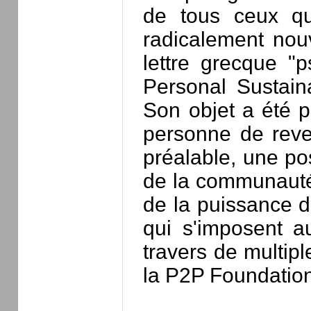
de tous ceux qui
radicalement nouv
lettre grecque "
Personal Sustaina
Son objet a été p
personne de reven
préalable, une pos
de la communauté 
de la puissance d
qui s'imposent a
travers de multi
la P2P Foundation