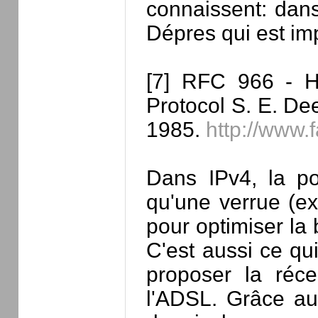
connaissent: dans
Dépres qui est imp
[7] RFC 966 - Ho
Protocol S. E. De
1985.
http://www.f
Dans IPv4, la pos
qu'une verrue (ex
pour optimiser la
C'est aussi ce qui
proposer la réc
l'ADSL. Grâce au 