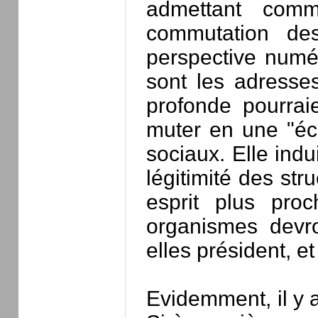
admettant comm
commutation de
perspective numér
sont les adresse
profonde pourraie
muter en une "éco
sociaux. Elle ind
légitimité des st
esprit plus pro
organismes devr
elles président, e
Evidemment, il y a