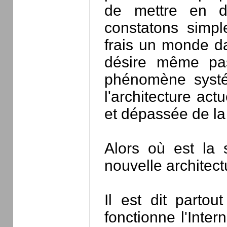
de mettre en d
constatons simpl
frais un monde da
désire même pas
phénomène systé
l'architecture act
et dépassée de la
Alors où est la s
nouvelle architec
Il est dit partou
fonctionne l'Inter