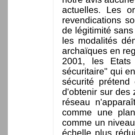
actuelles. Les o
revendications so
de légitimité sans
les modalités dém
archaïques en reg
2001, les Etats
sécuritaire" qui e
sécurité prétend 
d'obtenir sur des 
réseau n'apparaî
comme une planc
comme un niveau 
échelle plus rédui