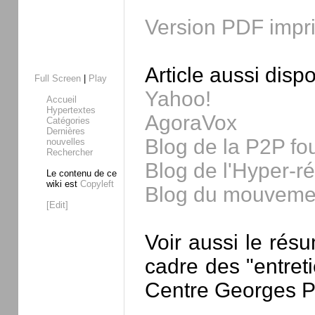
Version PDF impr
Article aussi dispo
Full Screen
|
Play
Yahoo!
Accueil
Hypertextes
AgoraVox
Catégories
Dernières
Blog de la P2P fo
nouvelles
Rechercher
Blog de l'Hyper-r
Le contenu de ce
wiki est
Copyleft
Blog du mouvemen
[Edit]
Voir aussi le rés
cadre des "entret
Centre Georges P