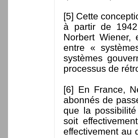
[5] Cette concepti
à partir de 194
Norbert Wiener, e
entre « système
systèmes gouvern
processus de rétr
[6] En France, N
abonnés de passer 
que la possibilit
soit effectivemen
effectivement au 