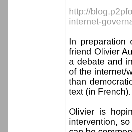
http://blog.p2p
internet-govern
In preparation
friend Olivier A
a debate and in
of the internet/
than democratic
text (in French).
Olivier is hop
intervention, so
can be comment