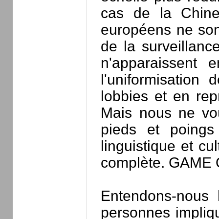
cas de la Chine
européens ne sont
de la surveillanc
n'apparaissent 
l'uniformisation 
lobbies et en rep
Mais nous ne voul
pieds et poings
linguistique et c
complète. GAME
Entendons-nous b
personnes impliq