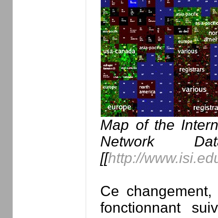
Map of the Inter
Network Da
[[
http://www.isi.e
Ce changement, 
fonctionnant su