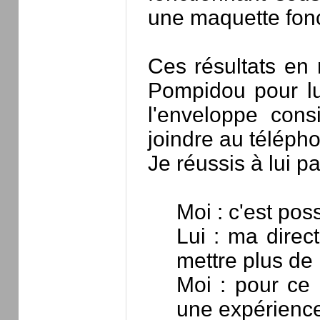
une maquette fon
Ces résultats en 
Pompidou pour lui
l'enveloppe cons
joindre au télépho
Je réussis à lui pa
Moi : c'est pos
Lui : ma direct
mettre plus de
Moi : pour ce 
une expérienc