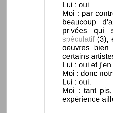
Lui : oui
Moi : par contr
beaucoup d'a
privées qui 
spéculatif
(3), 
oeuvres bien 
certains artiste
Lui : oui et j'e
Moi : donc notre
Lui : oui.
Moi : tant pis,
expérience aill