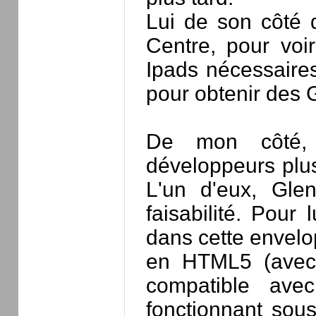
Lui de son côté d
Centre, pour voir
Ipads nécessaires
pour obtenir des 
De mon côté, j
développeurs plu
L'un d'eux, Gle
faisabilité. Pour 
dans cette envelo
en HTML5 (avec 
compatible avec
fonctionnant sou