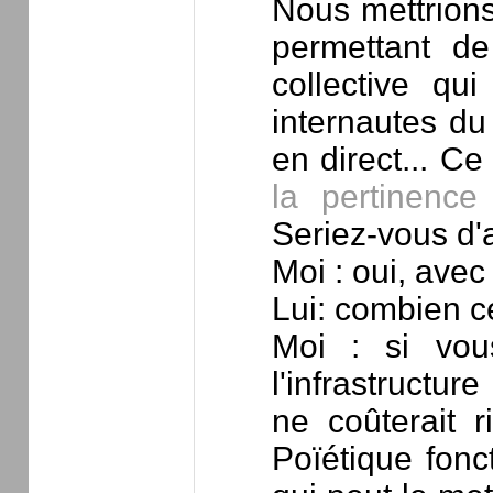
Nous mettrions
permettant de
collective qu
internautes du
en direct... Ce
la pertinence
Seriez-vous d'
Moi : oui, avec 
Lui: combien ce
Moi : si vou
l'infrastructu
ne coûterait 
Poïétique fonct