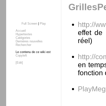
GrillesP
http://w
Full Screen
|
Play
effet de
Accueil
Hypertextes
Catégories
réel)
Dernières nouvelles
Rechercher
Le contenu de ce wiki est
http://c
Copyleft
[Edit]
en temps 
fonction 
PlayMe