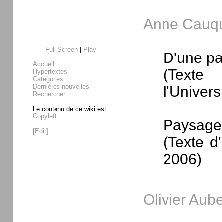
Anne Cauqu
Full Screen
|
Play
D'une pa
Accueil
(Texte
Hypertextes
Catégories
Dernières nouvelles
l'Univers
Rechercher
Le contenu de ce wiki est
Copyleft
Paysage
[Edit]
(Texte d
2006)
Olivier Aub