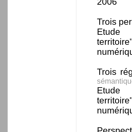
2006
Trois pe
Etude 
territoi
numériqu
Trois ré
sémantiqu
Etude 
territoi
numériqu
Perspect