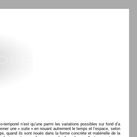
io-temporel n’est qu’une parmi les variations possibles sur fond d’a
i donner une « suite » en nouant autrement le temps et l’espace, selon
mps, quand ils sont noués dans la forme concrète et matérielle de la