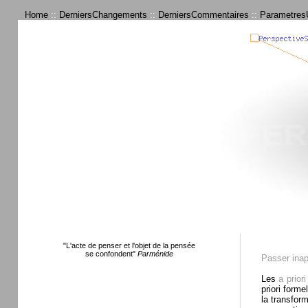
Home
::
DerniersChangements
::
DerniersCommentaires
::
ParametresU
"L'acte de penser et l'objet de la pensée
se confondent"
Parménide
Passer ina
Les
a priori
priori forme
la transfor