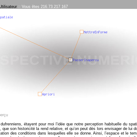
tilisateur
:: Vous êtes 216.73.217.167
perçu
dufrenniens, étayent pour moi l’idée que notre perception habituelle du spat
l, que son historicité la rend relative, et qu’on peut dès lors envisager de lu
mation des conditions dans lesquelles elle se donne. Ainsi, l’espace et le te