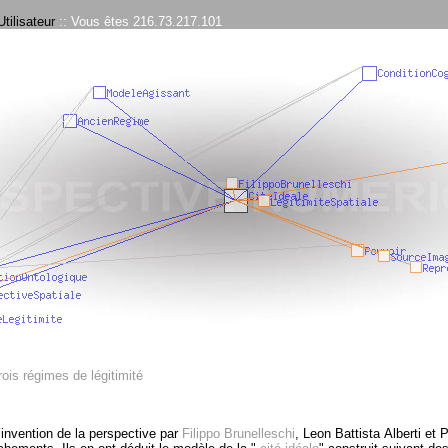
tilisateur
:: Vous êtes 216.73.217.101
Trois régimes de légitimité
’invention de la perspective par
Filippo Brunelleschi
, Leon Battista Alberti et