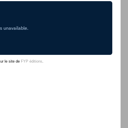
ur le site de
FYP éditions
.