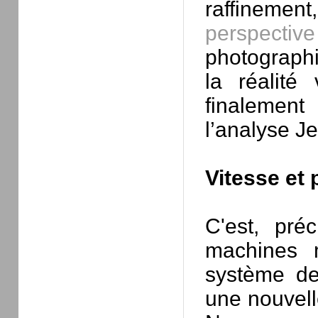
raffinement,
perspective
photographi
la réalité 
finalemen
l’analyse Je
Vitesse et 
C'est, pré
machines m
système de
une nouvelle