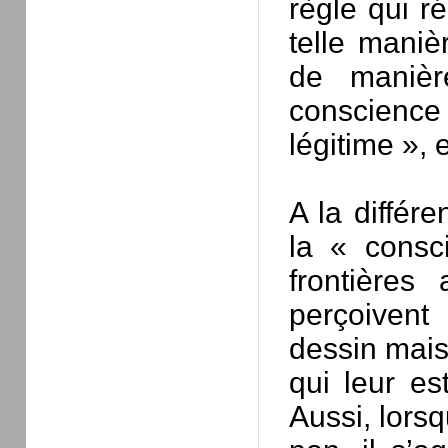
règle qui ré
telle maniè
de manièr
conscience 
légitime », 
A la différ
la « consc
frontières
perçoiven
dessin mais 
qui leur est
Aussi, lorsq