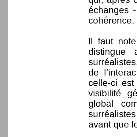
échanges -,
cohérence.
Il faut not
distingue
surréaliste
de l’intera
celle-ci est
visibilité
global com
surréalistes
avant que le