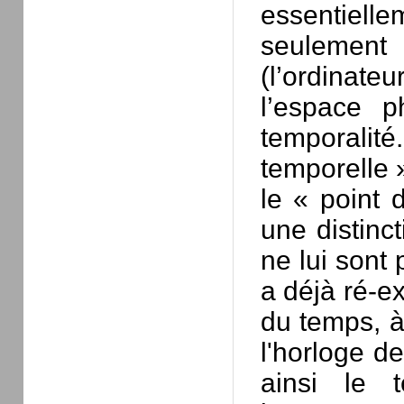
essentielle
seulement
(l’ordinate
l’espace p
temporali
temporelle »
le « point 
une distinct
ne lui sont 
a déjà ré-exp
du temps, à
l'horloge de
ainsi le t