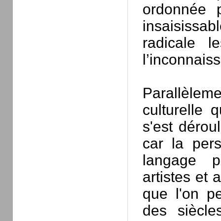
ordonnée p
insaisiss
radicale l
l’inconnaiss
Parallèlem
culturelle
s'est dérou
car la per
langage p
artistes et 
que l'on peu
des siècle