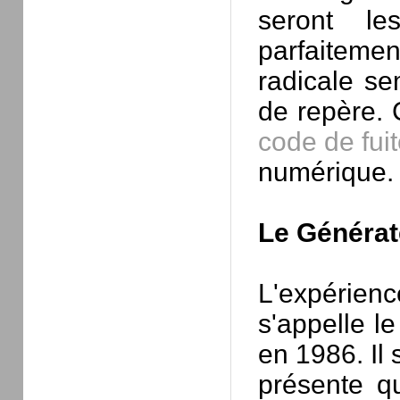
seront le
parfaitemen
radicale s
de repère. 
code de fui
numérique.
Le Générat
L'expérienc
s'appelle l
en 1986. Il 
présente q