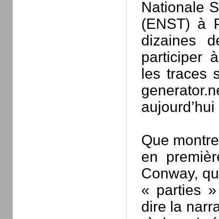
Nationale 
(ENST) à Pa
dizaines d
participer 
les traces 
generator.n
aujourd’hui 
Que montre 
en premièr
Conway, qu’
« parties »
dire la nar