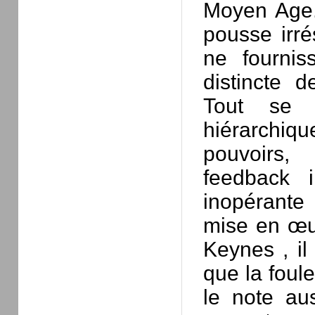
Moyen Age. 
pousse irré
ne fournis
distincte 
Tout se 
hiérarchiqu
pouvoirs,
feedback i
inopérante 
mise en œu
Keynes , il
que la foul
le note au