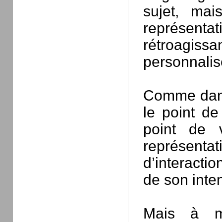
sujet, mai
représent
rétroagissa
personnalis
Comme dans 
le point de
point de 
représentat
d’interacti
de son inten
Mais à me