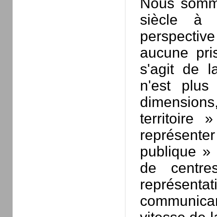
Nous somme
siècle à
perspectiv
aucune pris
s'agit de l
n'est plus
dimensions,
territoire
représente
publique » 
de centre
représent
communica