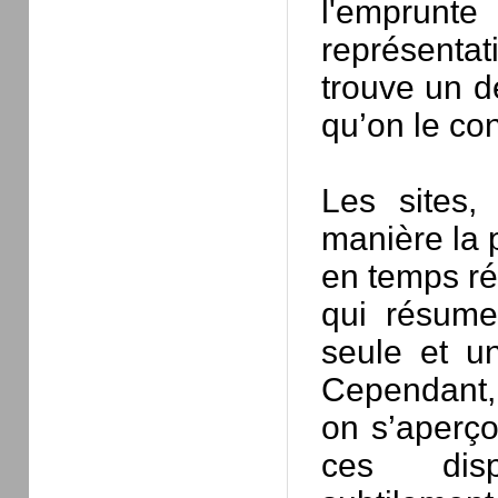
l'emprunte
représenta
trouve un dé
qu’on le con
Les sites,
manière la p
en temps ré
qui résume
seule et u
Cependant,
on s’aperço
ces dispo