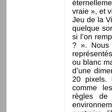
éternellem
vraie », et
Jeu de la V
quelque sor
si l’on rem
? ». Nous 
représentés
ou blanc ma
d’une dimen
20 pixels.
comme les
règles de 
environne