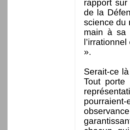
rapport sur
de la Défen
science du 
main à sa c
l’irrationne
».
Serait-ce là
Tout porte 
représentat
pourraient
observance
garantissa