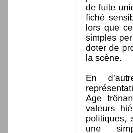
de fuite un
fiché sensi
lors que ce
simples per
doter de pro
la scène.
En d’aut
représentat
Age trônan
valeurs hié
politiques,
une simpl