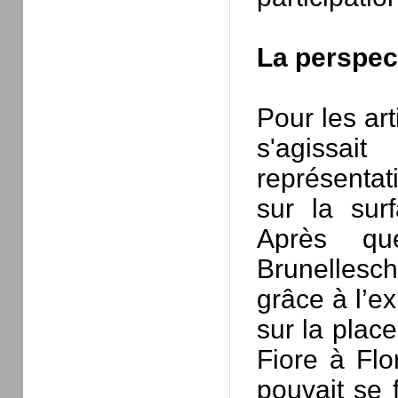
La perspect
Pour les art
s'agissa
représentat
sur la sur
Après quel
Brunellesc
grâce à l’e
sur la plac
Fiore à Flo
pouvait se 