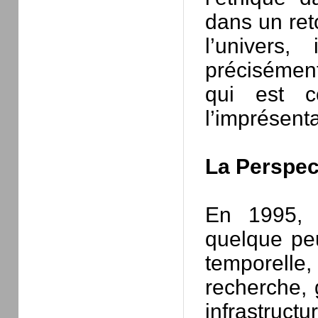
dans un ret
l’univers
précisément
qui est co
l’imprésenta
La Perspec
En 1995, j
quelque pe
temporelle
recherche, 
infrastructu