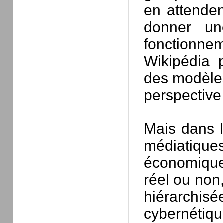
en attenden
donner un
fonctionne
Wikipédia p
des modèles 
perspective
Mais dans 
médiatiques
économique 
réel ou non
hiérarchis
cybernétiq