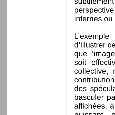
subtileme
perspective
internes ou
L’exempl
d’illustrer c
que l’image
soit effect
collective
contributio
des spécula
basculer pa
affichées, 
puissant 