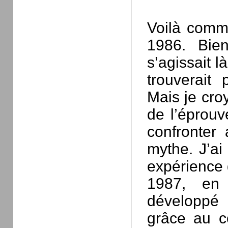
Voilà comm
1986. Bien
s’agissait l
trouverait
Mais je cro
de l’éprouv
confronter 
mythe. J’ai
expérience 
1987, en u
développé 
grâce au c