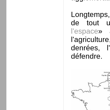
Longtemps, 
de tout 
l'espace
» 
l'agricultu
denrées, l
défendre.