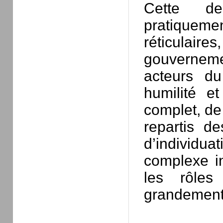
Cette de
pratiquem
réticulair
gouverneme
acteurs du
humilité 
complet, de
repartis d
d’individu
complexe in
les rôles 
grandement