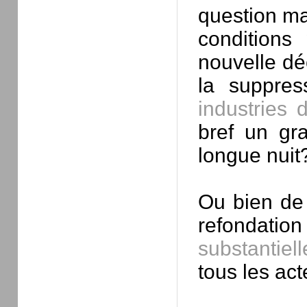
question ma
conditions
nouvelle dé
la suppres
industries 
bref un gra
longue nuit
Ou bien de 
refondati
substantiell
tous les ac