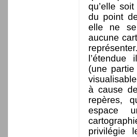
qu’elle soit
du point de
elle ne se
aucune cart
représent
l’étendue i
(une partie
visualisabl
à cause de 
repères, q
espace un
cartograph
privilégie 