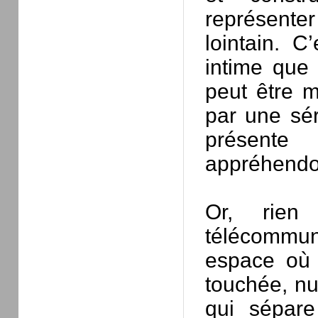
représenter
lointain. C
intime que 
peut être m
par une sér
présente
appréhendo
Or, rien
télécommun
espace où 
touchée, nu
qui sépare