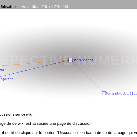
tilisateur
:: Vous êtes 216.73.216.206
cussions sur ce wiki
ge de ce wiki est associée une page de discussion.
r, il suffit de clique sur le bouton "Discussion" en bas à droite de la page qui 