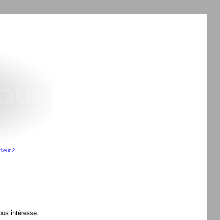
vous intéresse.